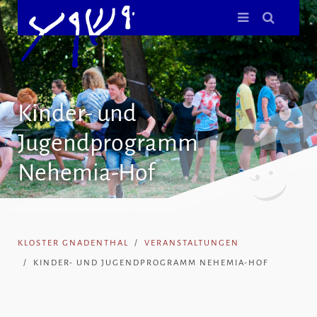
Kinder- und
Jugendprogramm
Nehemia-Hof
KLOSTER GNADENTHAL
VERANSTALTUNGEN
KINDER- UND JUGENDPROGRAMM NEHEMIA-HOF