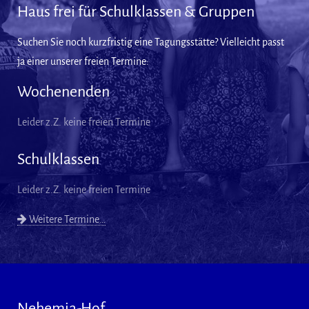
Haus frei für Schulklassen & Gruppen
Suchen Sie noch kurzfristig eine Tagungsstätte? Vielleicht passt
ja einer unserer freien Termine:
Wochenenden
Leider z.Z. keine freien Termine
Schulklassen
Leider z.Z. keine freien Termine
Weitere Termine…
Nehemia-Hof