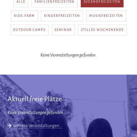
ALLE
FAMILIENFREIZEITEN
JUGENDFREIZEITEN
KIDS-FARM
KINDERFREIZEITEN
MUSIKFREIZEITEN
OUTDOOR-CAMPS
SEMINAR
STILLES WOCHENENDE
Keine Veranstaltungen gefunden.
Aktuell freie Plätze
Keine Veranstaltungen gefunden.
Weitere Veranstaltungen…