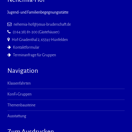
Jugend- und Familienbegegnungsstätte
nehemia-hof@jesus-bruderschaft.de
(0 64 38) 81-300 (Gästehäuser)
Hof-Gnadenthal 2, 65597 Hünfelden
Kontaktformular
Terminanfrage für Gruppen
Navigation
Klassenfahrten
KonFi-Gruppen
Themenbausteine
Ausstattung
Zum Ausdrucken