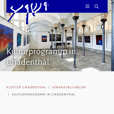
Kulturprogramm in
Gnadenthal
KLOSTER GNADENTHAL
VERANSTALTUNGEN
KULTURPROGRAMM IN GNADENTHAL