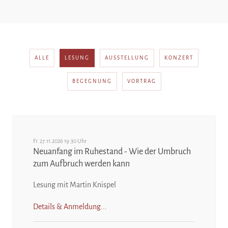
ALLE
LESUNG
AUSSTELLUNG
KONZERT
BEGEGNUNG
VORTRAG
Fr. 27.11.2026 19:30 Uhr
Neuanfang im Ruhestand - Wie der Umbruch
zum Aufbruch werden kann
Lesung mit Martin Knispel
Details & Anmeldung...