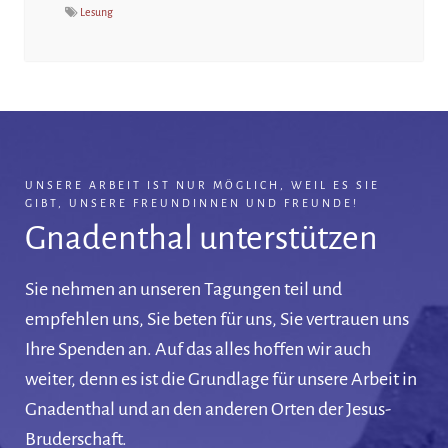
Lesung
UNSERE ARBEIT IST NUR MÖGLICH, WEIL ES SIE
GIBT, UNSERE FREUNDINNEN UND FREUNDE!
Gnadenthal unterstützen
Sie nehmen an unseren Tagungen teil und
empfehlen uns, Sie beten für uns, Sie vertrauen uns
Ihre Spenden an. Auf das alles hoffen wir auch
weiter, denn es ist die Grundlage für unsere Arbeit in
Gnadenthal und an den anderen Orten der Jesus-
Bruderschaft.