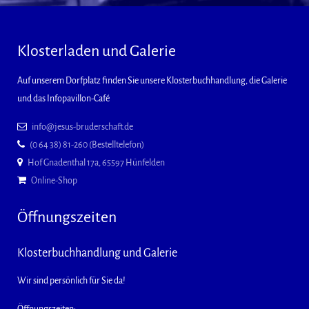
Klosterladen und Galerie
Auf unserem Dorfplatz finden Sie unsere Klosterbuchhandlung, die Galerie
und das Infopavillon-Café
info@jesus-bruderschaft.de
(0 64 38) 81-260 (Bestelltelefon)
Hof Gnadenthal 17a, 65597 Hünfelden
Online-Shop
Öffnungszeiten
Klosterbuchhandlung und Galerie
Wir sind persönlich für Sie da!