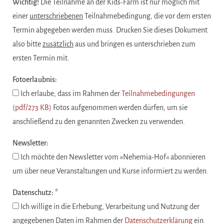
Wichtig!
Die Teilnahme an der Kids-Farm ist nur möglich mit
einer
unterschriebenen
Teilnahmebedingung, die vor dem ersten
Termin abgegeben werden muss. Drucken Sie dieses Dokument
also bitte
zusätzlich
aus und bringen es unterschrieben zum
ersten Termin mit.
Fotoerlaubnis:
Ich erlaube, dass im Rahmen der
Teilnahmebedingungen
(pdf/273 KB)
Fotos aufgenommen werden dürfen, um sie
anschließend zu den genannten Zwecken zu verwenden.
Newsletter:
Ich möchte den Newsletter vom »Nehemia-Hof« abonnieren
um über neue Veranstaltungen und Kurse informiert zu werden.
Datenschutz: *
Ich willige in die Erhebung, Verarbeitung und Nutzung der
angegebenen Daten im Rahmen der
Datenschutzerklärung
ein.