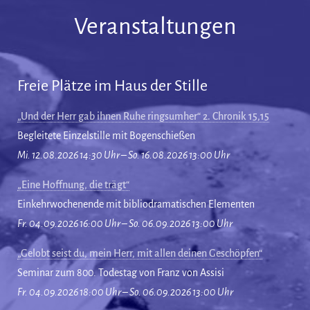
Veranstaltungen
Freie Plätze im Haus der Stille
„Und der Herr gab ihnen Ruhe ringsumher“ 2. Chronik 15,15
Begleitete Einzelstille mit Bogenschießen
Mi. 12.08.2026 14:30 Uhr – So. 16.08.2026 13:00 Uhr
„Eine Hoffnung, die trägt“
Einkehrwochenende mit bibliodramatischen Elementen
Fr. 04.09.2026 16:00 Uhr – So. 06.09.2026 13:00 Uhr
„Gelobt seist du, mein Herr, mit allen deinen Geschöpfen“
Seminar zum 800. Todestag von Franz von Assisi
Fr. 04.09.2026 18:00 Uhr – So. 06.09.2026 13:00 Uhr