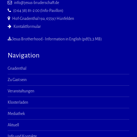
info@jesus-bruderschaft.de
(0 64 38) 81-2 00 (Info-Pavillon)
Hof-Gnadenthal 19a, 65597 Hünfelden
Kontaktformular
Jesus Brotherhood - Information in English (pdf/3,3 MB)
Navigation
Gnadenthal
Zu Gast sein
Veranstaltungen
Klosterladen
Mediathek
Aktuell
Info und Kontakte