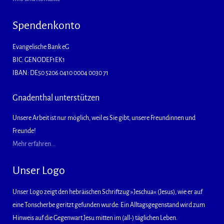
Spendenkonto
Evangelische Bank eG
BIC: GENODEF1EK1
IBAN: DE50 5206 0410 0004 0030 71
Gnadenthal unterstützen
Unsere Arbeit ist nur möglich, weil es Sie gibt, unsere Freundinnen und
Freunde!
Mehr erfahren...
Unser Logo
Unser Logo zeigt den hebräischen Schriftzug »Jeschua« (Jesus), wie er auf
eine Tonscherbe geritzt gefunden wurde: Ein Alltagsgegenstand wird zum
Hinweis auf die Gegenwart Jesu mitten im (all-) täglichen Leben.