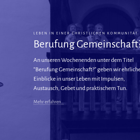
LEBEN IN EINER CHRISTLICHEN KOMMUNITÄT
Berufung Gemeinschaft
An unseren Wochenenden unter dem Titel
“Berufung Gemeinschaft?” geben wir ehrlich
Einblicke in unser Leben mit Impulsen,
Austausch, Gebet und praktischem Tun.
Mehr erfahren…