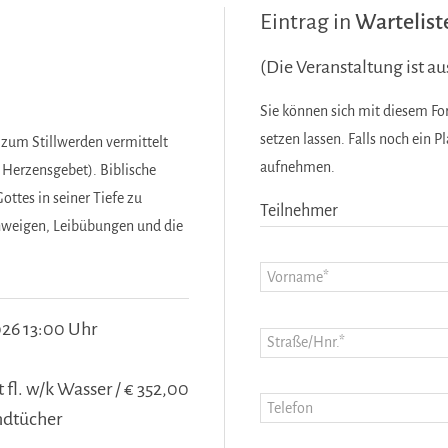
Eintrag in
Wartelist
(Die Veranstaltung ist a
Sie können sich mit diesem For
setzen lassen. Falls noch ein P
 zum Stillwerden vermittelt
aufnehmen.
Herzensgebet). Biblische
ottes in seiner Tiefe zu
Teilnehmer
hweigen, Leibübungen und die
2026 13:00 Uhr
 fl. w/k Wasser / € 352,00
ndtücher