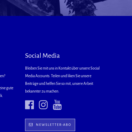
Social Media
Bleiben Sie mit uns in Kontakt über unsere Social
hen?
Media Accounts. Teilen und liken Sie unsere
Beiträge und helfen Sie so mit, unsere Arbeit
eine gute
bekannter zu machen.
k.
NEWSLETTER-ABO