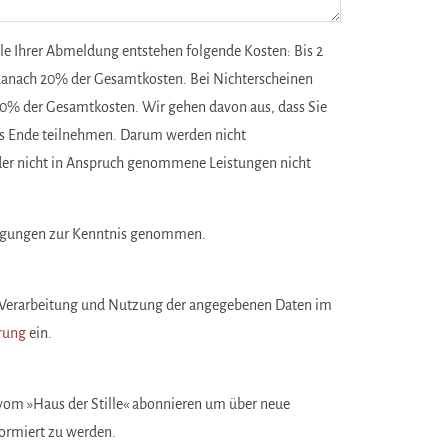
le Ihrer Abmeldung entstehen folgende Kosten: Bis 2
 danach 20% der Gesamtkosten. Bei Nichterscheinen
0% der Gesamtkosten. Wir gehen davon aus, dass Sie
is Ende teilnehmen. Darum werden nicht
r nicht in Anspruch genommene Leistungen nicht
ingungen zur Kenntnis genommen.
g, Verarbeitung und Nutzung der angegebenen Daten im
rung
ein.
vom »Haus der Stille« abonnieren um über neue
ormiert zu werden.