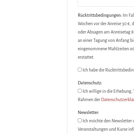
Rücktrittsbedingungen:
Im Fal
Wochen vor der Anreise 30 €,
oder Absagen am Anreisetag 8
an einer Tagung von Anfang b
eingenommene Mahlzeiten ode
erstattet.
Ich habe die Rücktrittsbed
Datenschutz:
Ich willige in die Erhebun
Rahmen der
Datenschutzerklä
Newsletter:
Ich möchte den Newsletter 
Veranstaltungen und Kurse inf