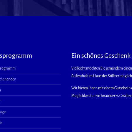
esprogramm
Ein schönes Geschenk
Programm
Vielleicht möchten Sie jemandem einen
Aufenthalt im Haus der Stille ermöglic
ochenenden
Wir bieten Ihnen mit einem
Gutschein
n
Möglichkeit für ein besonderes Geschen
e
Tage
ge