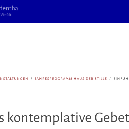
denthal
Vielfalt
ANSTALTUNGEN
JAHRESPROGRAMM HAUS DER STILLE
EINFÜH
as kontemplative Gebe