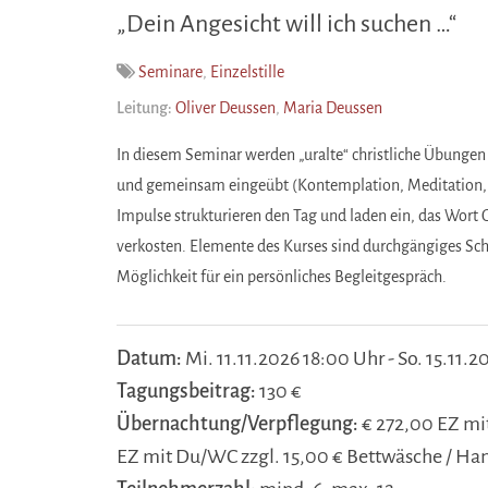
„Dein Angesicht will ich suchen …“
Seminare
,
Einzelstille
Leitung:
Oliver Deussen
,
Maria Deussen
In diesem Seminar werden „uralte“ christliche Übungen
und gemeinsam eingeübt (Kontemplation, Meditation, 
Impulse strukturieren den Tag und laden ein, das Wort G
verkosten. Elemente des Kurses sind durchgängiges Sc
Möglichkeit für ein persönliches Begleitgespräch.
Datum:
Mi. 11.11.2026 18:00 Uhr - So. 15.11.
Tagungsbeitrag:
130 €
Übernachtung/Verpflegung:
€ 272,00 EZ mit
EZ mit Du/WC zzgl. 15,00 € Bettwäsche / Ha