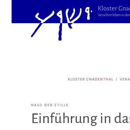
Kloster Gna
Versöhnt leben in der 
KLOSTER GNADENTHAL
VER
HAUS DER STILLE
Einführung in d