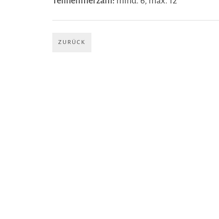
Teilnehmerzahl:
mind. 6, max. 12
ZURÜCK