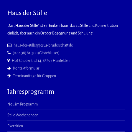
Haus der Stille
Das „Haus der Stille“ ist ein Einkehrhaus, das zu Stille und Konzentration
einlädt, aber auch ein Ort der Begegnung und Schulung.
haus-der-stille@jesus-bruderschaft.de
(0 64 38) 81-300 (Gästehäuser)
Hof-Gnadenthal 14, 65597 Hünfelden
Kontaktformular
Terminanfrage für Gruppen
Jahresprogramm
Neu im Programm
Stille Wochenenden
Exerzitien