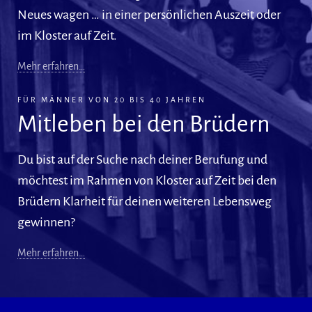
Neues wagen … in einer persönlichen Auszeit oder
im Kloster auf Zeit.
Mehr erfahren…
FÜR MÄNNER VON 20 BIS 40 JAHREN
Mitleben bei den Brüdern
Du bist auf der Suche nach deiner Berufung und
möchtest im Rahmen von Kloster auf Zeit bei den
Brüdern Klarheit für deinen weiteren Lebensweg
gewinnen?
Mehr erfahren…