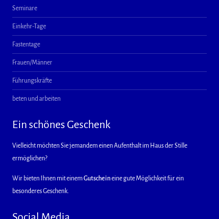
Seminare
Einkehr-Tage
Fastentage
Frauen/Männer
Führungskräfte
beten und arbeiten
Ein schönes Geschenk
Vielleicht möchten Sie jemandem einen Aufenthalt im Haus der Stille
ermöglichen?
Wir bieten Ihnen mit einem
Gutschein
eine gute Möglichkeit für ein
besonderes Geschenk.
Social Media