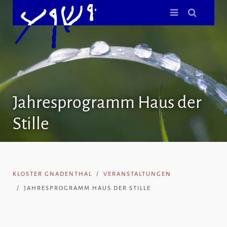
Jahresprogramm Haus der
Stille
KLOSTER GNADENTHAL
VERANSTALTUNGEN
JAHRESPROGRAMM HAUS DER STILLE