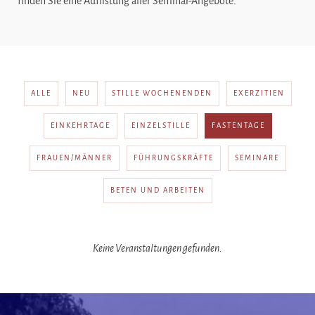
finden Sie eine Auflistung aller Seminar-Angebote.
ALLE
NEU
STILLE WOCHENENDEN
EXERZITIEN
EINKEHRTAGE
EINZELSTILLE
FASTENTAGE
FRAUEN/MÄNNER
FÜHRUNGSKRÄFTE
SEMINARE
BETEN UND ARBEITEN
Keine Veranstaltungen gefunden.