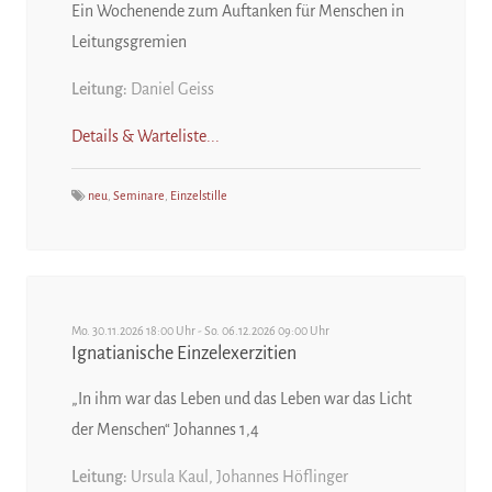
Ein Wochenende zum Auftanken für Menschen in
Leitungsgremien
Leitung:
Daniel Geiss
Details & Warteliste...
neu
,
Seminare
,
Einzelstille
Mo. 30.11.2026 18:00 Uhr - So. 06.12.2026 09:00 Uhr
Ignatianische Einzelexerzitien
„In ihm war das Leben und das Leben war das Licht
der Menschen“ Johannes 1,4
Leitung:
Ursula Kaul, Johannes Höflinger