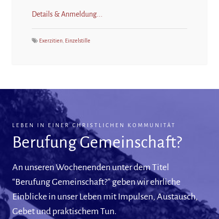
Details & Anmeldung...
Exerzitien
,
Einzelstille
LEBEN IN EINER CHRISTLICHEN KOMMUNITÄT
Berufung Gemeinschaft?
An unseren Wochenenden unter dem Titel
“Berufung Gemeinschaft?” geben wir ehrliche
Einblicke in unser Leben mit Impulsen, Austausch,
Gebet und praktischem Tun.