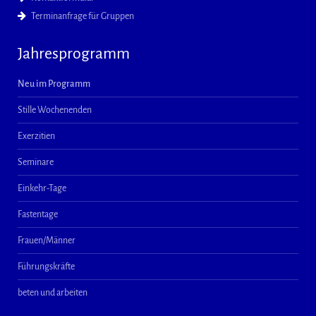
Terminanfrage für Gruppen
Jahresprogramm
Neu im Programm
Stille Wochenenden
Exerzitien
Seminare
Einkehr-Tage
Fastentage
Frauen/Männer
Führungskräfte
beten und arbeiten