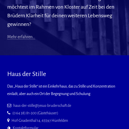
möchtest im Rahmen von Kloster auf Zeit bei den
Brüdern Klarheit für deinen weiteren Lebensweg
gewinnen?
Mehr erfahren…
Haus der Stille
Das „Haus der Stille“ ist ein Einkehrhaus, das zu Stille und Konzentration
einlädt, aber auch ein Ort der Begegnung und Schulung.
haus-der-stille@jesus-bruderschaft.de
(0 64 38) 81-300 (Gästehäuser)
Hof-Gnadenthal 14, 65597 Hünfelden
Kontaktformular