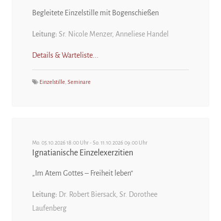
Begleitete Einzelstille mit Bogenschießen
Leitung:
Sr. Nicole Menzer, Anneliese Handel
Details & Warteliste...
Einzelstille
,
Seminare
Mo. 05.10.2026 18:00 Uhr - So. 11.10.2026 09:00 Uhr
Ignatianische Einzelexerzitien
„Im Atem Gottes – Freiheit leben“
Leitung:
Dr. Robert Biersack, Sr. Dorothee
Laufenberg