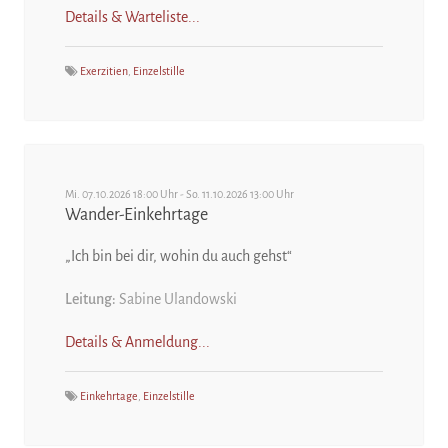
Details & Warteliste...
Exerzitien
,
Einzelstille
Mi. 07.10.2026 18:00 Uhr - So. 11.10.2026 13:00 Uhr
Wander-Einkehrtage
„Ich bin bei dir, wohin du auch gehst“
Leitung:
Sabine Ulandowski
Details & Anmeldung...
Einkehrtage
,
Einzelstille