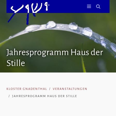
Jahresprogramm Haus der
Stille
KLOSTER GNADENTHAL
VERANSTALTUNGEN
JAHRESPROGRAMM HAUS DER STILLE