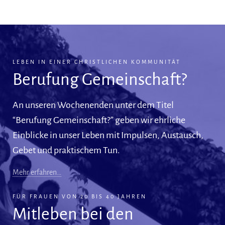
LEBEN IN EINER CHRISTLICHEN KOMMUNITÄT
Berufung Gemeinschaft?
An unseren Wochenenden unter dem Titel
“Berufung Gemeinschaft?” geben wir ehrliche
Einblicke in unser Leben mit Impulsen, Austausch,
Gebet und praktischem Tun.
Mehr erfahren…
FÜR FRAUEN VON 20 BIS 40 JAHREN
Mitleben bei den