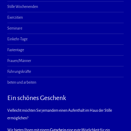
Stille Wochenenden
Exerzitien
Seminare
Einkehr-Tage
Fastentage
Frauen/Männer
Führungskräfte
beten und arbeiten
Ein schönes Geschenk
Vielleicht möchten Sie jemandem einen Aufenthalt im Haus der Stille
ermöglichen?
Wir bieten Ihnen mit einem
Gutschein
eine gute Möglichkeit für ein