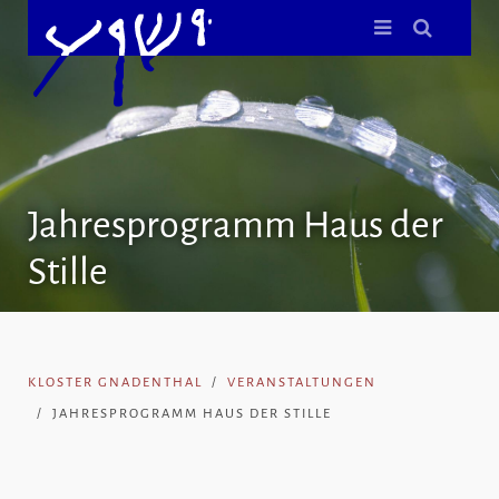
Jahresprogramm Haus der
Stille
KLOSTER GNADENTHAL
VERANSTALTUNGEN
JAHRESPROGRAMM HAUS DER STILLE