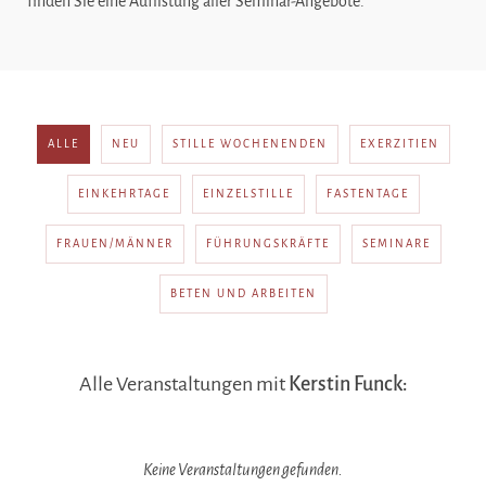
finden Sie eine Auflistung aller Seminar-Angebote.
ALLE
NEU
STILLE WOCHENENDEN
EXERZITIEN
EINKEHRTAGE
EINZELSTILLE
FASTENTAGE
FRAUEN/MÄNNER
FÜHRUNGSKRÄFTE
SEMINARE
BETEN UND ARBEITEN
Alle Veranstaltungen mit
Kerstin Funck:
Keine Veranstaltungen gefunden.