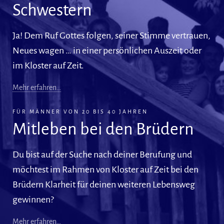
Schwestern
Ja! Dem Ruf Gottes folgen, seiner Stimme vertrauen,
Neues wagen … in einer persönlichen Auszeit oder
im Kloster auf Zeit.
Mehr erfahren…
FÜR MÄNNER VON 20 BIS 40 JAHREN
Mitleben bei den Brüdern
Du bist auf der Suche nach deiner Berufung und
möchtest im Rahmen von Kloster auf Zeit bei den
Brüdern Klarheit für deinen weiteren Lebensweg
gewinnen?
Mehr erfahren…