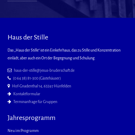
Haus der Stille
Das „Haus der Stille“ ist ein Einkehrhaus, das zu Stille und Konzentration
einlädt, aber auch ein Ort der Begegnung und Schulung.
haus-der-stille@jesus-bruderschaft.de
(0 64 38) 81-300 (Gästehäuser)
Hof-Gnadenthal 14, 65597 Hünfelden
Kontaktformular
Terminanfrage für Gruppen
Jahresprogramm
Neu im Programm