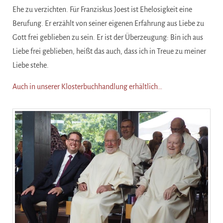
Ehe zu verzichten. Für Franziskus Joest ist Ehelosigkeit eine
Berufung. Er erzählt von seiner eigenen Erfahrung aus Liebe zu
Gott frei geblieben zu sein. Er ist der Überzeugung: Bin ich aus
Liebe frei geblieben, heißt das auch, dass ich in Treue zu meiner
Liebe stehe.
Auch in unserer Klosterbuchhandlung erhältlich…