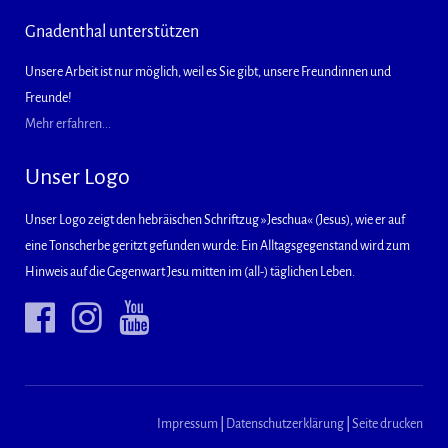
Gnadenthal unterstützen
Unsere Arbeit ist nur möglich, weil es Sie gibt, unsere Freundinnen und
Freunde!
Mehr erfahren...
Unser Logo
Unser Logo zeigt den hebräischen Schriftzug »Jeschua« (Jesus), wie er auf
eine Tonscherbe geritzt gefunden wurde: Ein Alltagsgegenstand wird zum
Hinweis auf die Gegenwart Jesu mitten im (all-) täglichen Leben.
Impressum
|
Datenschutzerklärung
|
Seite drucken