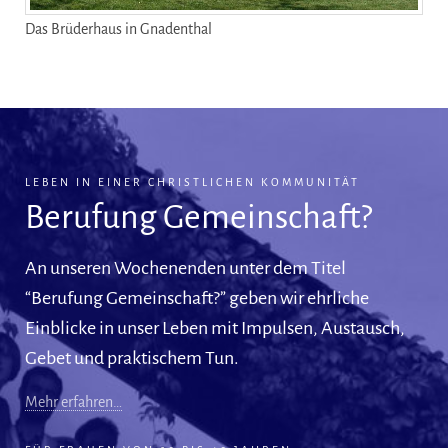
Das Brüderhaus in Gnadenthal
LEBEN IN EINER CHRISTLICHEN KOMMUNITÄT
Berufung Gemeinschaft?
An unseren Wochenenden unter dem Titel
“Berufung Gemeinschaft?” geben wir ehrliche
Einblicke in unser Leben mit Impulsen, Austausch,
Gebet und praktischem Tun.
Mehr erfahren…