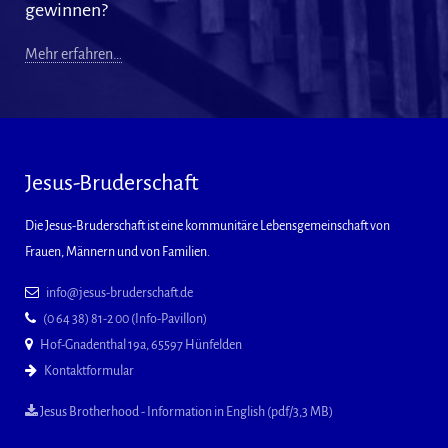
gewinnen?
Mehr erfahren…
Jesus-Bruderschaft
Die Jesus-Bruderschaft ist eine kommunitäre Lebensgemeinschaft von
Frauen, Männern und von Familien.
info@jesus-bruderschaft.de
(0 64 38) 81-2 00 (Info-Pavillon)
Hof-Gnadenthal 19a, 65597 Hünfelden
Kontaktformular
Jesus Brotherhood - Information in English (pdf/3,3 MB)