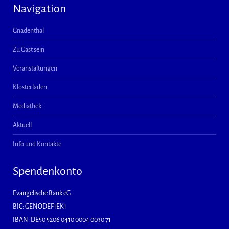
Navigation
Gnadenthal
Zu Gast sein
Veranstaltungen
Klosterladen
Mediathek
Aktuell
Info und Kontakte
Spendenkonto
Evangelische Bank eG
BIC: GENODEF1EK1
IBAN: DE50 5206 0410 0004 0030 71