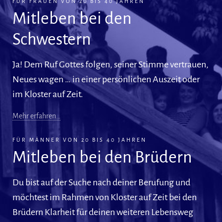
FÜR FRAUEN VON 20 BIS 40 JAHREN
Mitleben bei den
Schwestern
Ja! Dem Ruf Gottes folgen, seiner Stimme vertrauen,
Neues wagen … in einer persönlichen Auszeit oder
im Kloster auf Zeit.
Mehr erfahren…
FÜR MÄNNER VON 20 BIS 40 JAHREN
Mitleben bei den Brüdern
Du bist auf der Suche nach deiner Berufung und
möchtest im Rahmen von Kloster auf Zeit bei den
Brüdern Klarheit für deinen weiteren Lebensweg