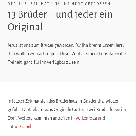
DER RUF JESU HAT UNS INS HERZ GETROFFEN.
13 Brüder – und jeder ein
Original
Jesus ist uns zum Bruder geworden. Für ihn brennt unser Herz,
ihm wollen wir nachfolgen. Unser Zölibat schenkt uns dabei die
Freiheit, ganz für ihn verfügbar zu sein.
In letzter Zeit hat sich das Brüderhaus in Gnadenthal wieder
gefüllt. Dort leben sechs Originale Gottes, zwei Brüder leben im
Dorf. Weitere kann man antreffen in
Volkenroda
und
Latrun/Israel
.