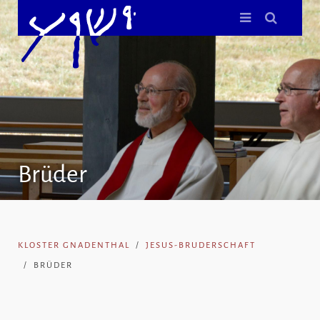
Brüder
KLOSTER GNADENTHAL
JESUS-BRUDERSCHAFT
BRÜDER