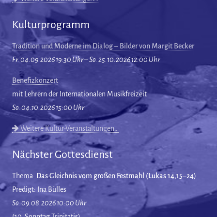
Kulturprogramm
Tradition und Moderne im Dialog – Bilder von Margit Becker
Fr. 04.09.2026 19:30 Uhr – So. 25.10.2026 12:00 Uhr
Benefizkonzert
mit Lehrern der Internationalen Musikfreizeit
So. 04.10.2026 15:00 Uhr
Weitere Kultur-Veranstaltungen…
Nächster Gottesdienst
Thema:
Das Gleichnis vom großen Festmahl (Lukas 14,15–24)
Predigt: Ina Bülles
So. 09.08.2026 10:00 Uhr
(10. Sonntag Trinitatis)