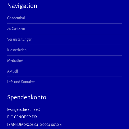
Navigation
Gnadenthal
Zu Gast sein
Veranstaltungen
Klosterladen
Mediathek
Aktuell
Info und Kontakte
Spendenkonto
Evangelische Bank eG
BIC: GENODEF1EK1
IBAN: DE50 5206 0410 0004 0030 71