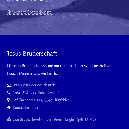
Weitere Gottesdienste
Jesus-Bruderschaft
Die Jesus-Bruderschaft ist eine kommunitäre Lebensgemeinschaft von
Frauen, Männern und von Familien.
info@jesus-bruderschaft.de
(0 64 38) 81-2 00 (Info-Pavillon)
Hof-Gnadenthal 19a, 65597 Hünfelden
Kontaktformular
Jesus Brotherhood - Information in English (pdf/3,3 MB)