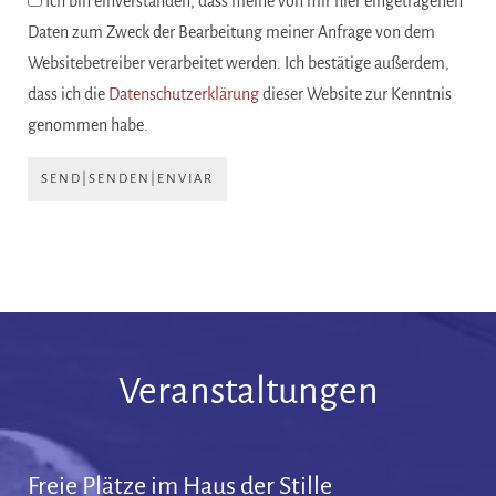
Ich bin einverstanden, dass meine von mir hier eingetragenen
Daten zum Zweck der Bearbeitung meiner Anfrage von dem
Websitebetreiber verarbeitet werden. Ich bestätige außerdem,
dass ich die
Datenschutzerklärung
dieser Website zur Kenntnis
genommen habe.
SEND|SENDEN|ENVIAR
Veranstaltungen
Freie Plätze im Haus der Stille