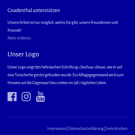
Gnadenthal unterstützen
Unsere Arbeit ist nur möglich, weil es Sie gibt, unsere Freundinnen und
Freunde!
Mehr erfahren...
Unser Logo
Unser Logo zeigt den hebräischen Schriftzug »Jeschua« (Jesus), wie er auf
eine Tonscherbe geritzt gefunden wurde: Ein Alltagsgegenstand wird zum
Hinweis auf die Gegenwart Jesu mitten im (all-) täglichen Leben.
Impressum
|
Datenschutzerklärung
|
Seite drucken