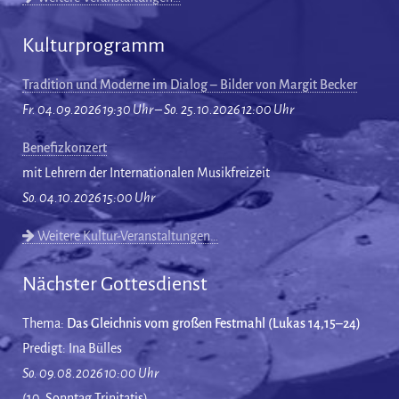
Kulturprogramm
Tradition und Moderne im Dialog – Bilder von Margit Becker
Fr. 04.09.2026 19:30 Uhr – So. 25.10.2026 12:00 Uhr
Benefizkonzert
mit Lehrern der Internationalen Musikfreizeit
So. 04.10.2026 15:00 Uhr
Weitere Kultur-Veranstaltungen…
Nächster Gottesdienst
Thema:
Das Gleichnis vom großen Festmahl (Lukas 14,15–24)
Predigt: Ina Bülles
So. 09.08.2026 10:00 Uhr
(10. Sonntag Trinitatis)