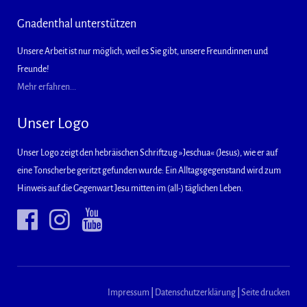
Gnadenthal unterstützen
Unsere Arbeit ist nur möglich, weil es Sie gibt, unsere Freundinnen und
Freunde!
Mehr erfahren...
Unser Logo
Unser Logo zeigt den hebräischen Schriftzug »Jeschua« (Jesus), wie er auf
eine Tonscherbe geritzt gefunden wurde: Ein Alltagsgegenstand wird zum
Hinweis auf die Gegenwart Jesu mitten im (all-) täglichen Leben.
Impressum
|
Datenschutzerklärung
|
Seite drucken