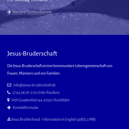
Weitere Gottesdienste
Jesus-Bruderschaft
Die Jesus-Bruderschaft ist eine kommunitäre Lebensgemeinschaft von
Frauen, Männern und von Familien.
info@jesus-bruderschaft.de
(0 64 38) 81-2 00 (Info-Pavillon)
Hof-Gnadenthal 19a, 65597 Hünfelden
Kontaktformular
Jesus Brotherhood - Information in English (pdf/3,3 MB)