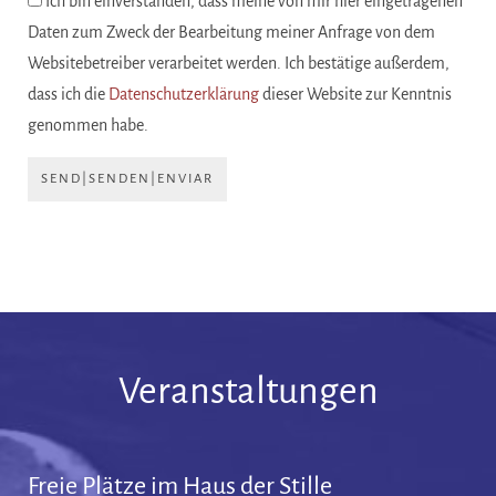
Ich bin einverstanden, dass meine von mir hier eingetragenen
Daten zum Zweck der Bearbeitung meiner Anfrage von dem
Websitebetreiber verarbeitet werden. Ich bestätige außerdem,
dass ich die
Datenschutzerklärung
dieser Website zur Kenntnis
genommen habe.
SEND|SENDEN|ENVIAR
Veranstaltungen
Freie Plätze im Haus der Stille