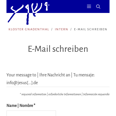
KLOSTER GNADENTHAL
INTERN
E-MAIL SCHREIBEN
E-Mail schreiben
Your message to | Ihre Nachricht an | Tu mensaje:
info@jesus[...].de
* required information | erforderliche Informationen | Información requerida
Name | Nombre *