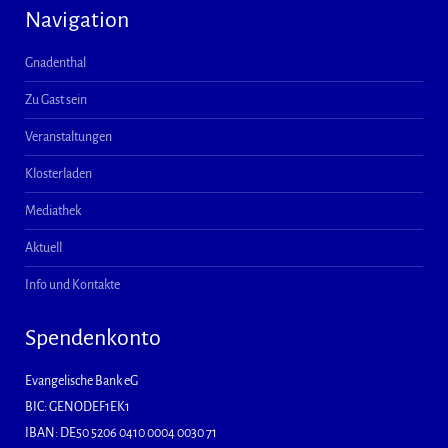
Navigation
Gnadenthal
Zu Gast sein
Veranstaltungen
Klosterladen
Mediathek
Aktuell
Info und Kontakte
Spendenkonto
Evangelische Bank eG
BIC: GENODEF1EK1
IBAN: DE50 5206 0410 0004 0030 71