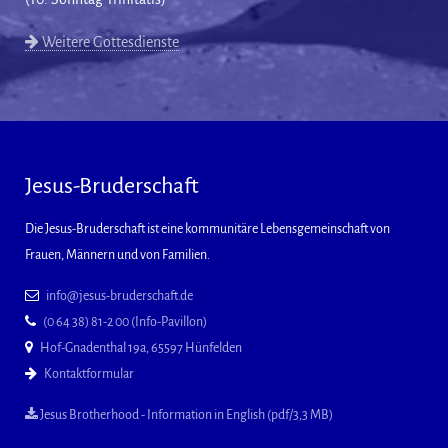
Weitere Gottesdienste
Jesus-Bruderschaft
Die Jesus-Bruderschaft ist eine kommunitäre Lebensgemeinschaft von
Frauen, Männern und von Familien.
info@jesus-bruderschaft.de
(0 64 38) 81-2 00 (Info-Pavillon)
Hof-Gnadenthal 19a, 65597 Hünfelden
Kontaktformular
Jesus Brotherhood - Information in English (pdf/3,3 MB)