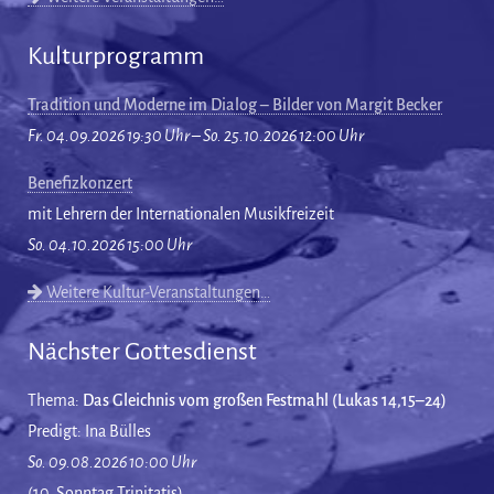
Kulturprogramm
Tradition und Moderne im Dialog – Bilder von Margit Becker
Fr. 04.09.2026 19:30 Uhr – So. 25.10.2026 12:00 Uhr
Benefizkonzert
mit Lehrern der Internationalen Musikfreizeit
So. 04.10.2026 15:00 Uhr
Weitere Kultur-Veranstaltungen…
Nächster Gottesdienst
Thema:
Das Gleichnis vom großen Festmahl (Lukas 14,15–24)
Predigt: Ina Bülles
So. 09.08.2026 10:00 Uhr
(10. Sonntag Trinitatis)