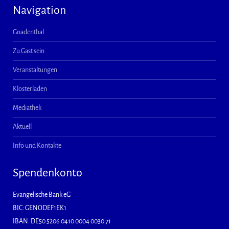
Navigation
Gnadenthal
Zu Gast sein
Veranstaltungen
Klosterladen
Mediathek
Aktuell
Info und Kontakte
Spendenkonto
Evangelische Bank eG
BIC: GENODEF1EK1
IBAN: DE50 5206 0410 0004 0030 71