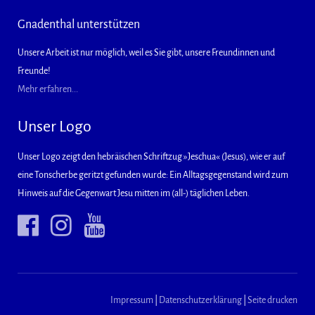
Gnadenthal unterstützen
Unsere Arbeit ist nur möglich, weil es Sie gibt, unsere Freundinnen und
Freunde!
Mehr erfahren...
Unser Logo
Unser Logo zeigt den hebräischen Schriftzug »Jeschua« (Jesus), wie er auf
eine Tonscherbe geritzt gefunden wurde: Ein Alltagsgegenstand wird zum
Hinweis auf die Gegenwart Jesu mitten im (all-) täglichen Leben.
Impressum
|
Datenschutzerklärung
|
Seite drucken