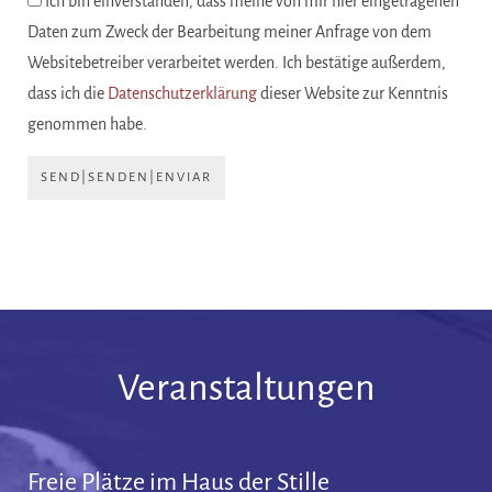
Ich bin einverstanden, dass meine von mir hier eingetragenen
Daten zum Zweck der Bearbeitung meiner Anfrage von dem
Websitebetreiber verarbeitet werden. Ich bestätige außerdem,
dass ich die
Datenschutzerklärung
dieser Website zur Kenntnis
genommen habe.
SEND|SENDEN|ENVIAR
Veranstaltungen
Freie Plätze im Haus der Stille