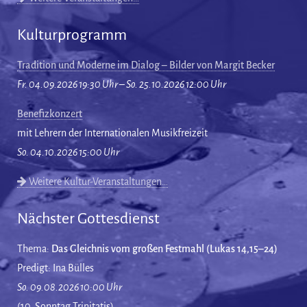
Kulturprogramm
Tradition und Moderne im Dialog – Bilder von Margit Becker
Fr. 04.09.2026 19:30 Uhr – So. 25.10.2026 12:00 Uhr
Benefizkonzert
mit Lehrern der Internationalen Musikfreizeit
So. 04.10.2026 15:00 Uhr
Weitere Kultur-Veranstaltungen…
Nächster Gottesdienst
Thema:
Das Gleichnis vom großen Festmahl (Lukas 14,15–24)
Predigt: Ina Bülles
So. 09.08.2026 10:00 Uhr
(10. Sonntag Trinitatis)