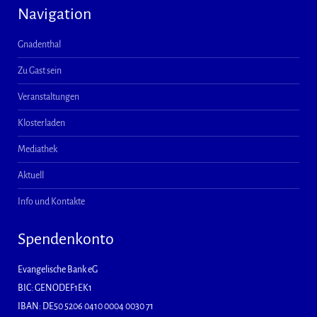
Navigation
Gnadenthal
Zu Gast sein
Veranstaltungen
Klosterladen
Mediathek
Aktuell
Info und Kontakte
Spendenkonto
Evangelische Bank eG
BIC: GENODEF1EK1
IBAN: DE50 5206 0410 0004 0030 71