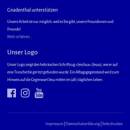
Gnadenthal unterstützen
Unsere Arbeit ist nur möglich, weil es Sie gibt, unsere Freundinnen und
Freunde!
Mehr erfahren...
Unser Logo
Unser Logo zeigt den hebräischen Schriftzug »Jeschua« (Jesus), wie er auf
eine Tonscherbe geritzt gefunden wurde: Ein Alltagsgegenstand wird zum
Hinweis auf die Gegenwart Jesu mitten im (all-) täglichen Leben.
Impressum
|
Datenschutzerklärung
|
Seite drucken