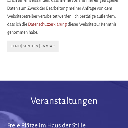
Ich bin einverstanden, dass meine von mir hier eingetragenen
Daten zum Zweck der Bearbeitung meiner Anfrage von dem
Websitebetreiber verarbeitet werden. Ich bestätige außerdem,
dass ich die
Datenschutzerklärung
dieser Website zur Kenntnis
genommen habe.
SEND|SENDEN|ENVIAR
Veranstaltungen
Freie Plätze im Haus der Stille