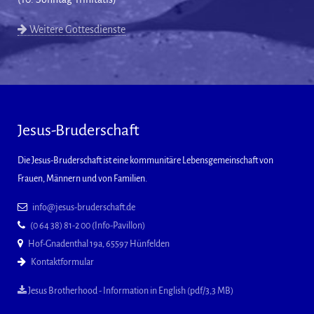
Weitere Gottesdienste
Jesus-Bruderschaft
Die Jesus-Bruderschaft ist eine kommunitäre Lebensgemeinschaft von
Frauen, Männern und von Familien.
info@jesus-bruderschaft.de
(0 64 38) 81-2 00 (Info-Pavillon)
Hof-Gnadenthal 19a, 65597 Hünfelden
Kontaktformular
Jesus Brotherhood - Information in English (pdf/3,3 MB)