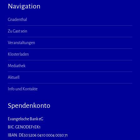
Navigation
Gnadenthal
Zu Gast sein
Veranstaltungen
Klosterladen
Mediathek
Aktuell
Info und Kontakte
Spendenkonto
Evangelische Bank eG
BIC: GENODEF1EK1
IBAN: DE50 5206 0410 0004 0030 71