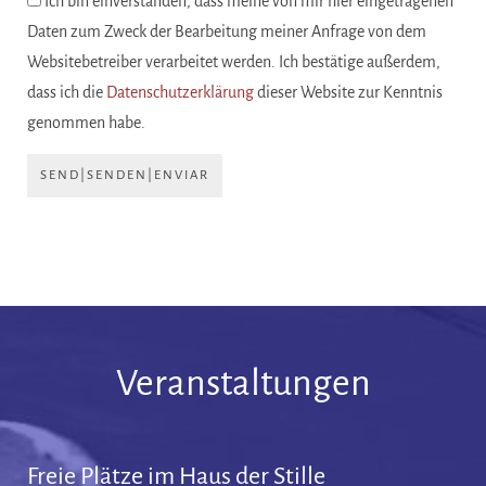
Ich bin einverstanden, dass meine von mir hier eingetragenen
Daten zum Zweck der Bearbeitung meiner Anfrage von dem
Websitebetreiber verarbeitet werden. Ich bestätige außerdem,
dass ich die
Datenschutzerklärung
dieser Website zur Kenntnis
genommen habe.
SEND|SENDEN|ENVIAR
Veranstaltungen
Freie Plätze im Haus der Stille