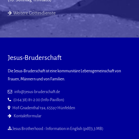
Weitere Gottesdienste
Jesus-Bruderschaft
Die Jesus-Bruderschaft ist eine kommunitäre Lebensgemeinschaft von
Frauen, Männern und von Familien.
info@jesus-bruderschaft.de
(0 64 38) 81-2 00 (Info-Pavillon)
Hof-Gnadenthal 19a, 65597 Hünfelden
Kontaktformular
Jesus Brotherhood - Information in English (pdf/3,3 MB)