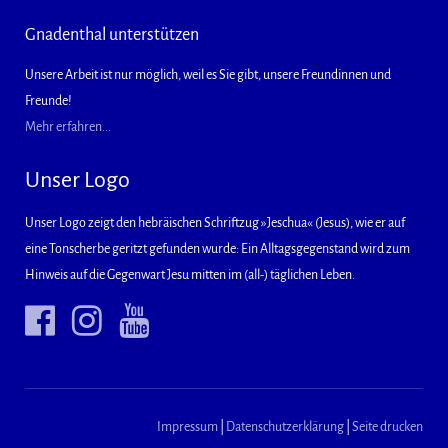
Gnadenthal unterstützen
Unsere Arbeit ist nur möglich, weil es Sie gibt, unsere Freundinnen und
Freunde!
Mehr erfahren...
Unser Logo
Unser Logo zeigt den hebräischen Schriftzug »Jeschua« (Jesus), wie er auf
eine Tonscherbe geritzt gefunden wurde: Ein Alltagsgegenstand wird zum
Hinweis auf die Gegenwart Jesu mitten im (all-) täglichen Leben.
Impressum
|
Datenschutzerklärung
|
Seite drucken