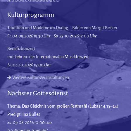
Kulturprogramm
Tradition und Moderne im Dialog – Bilder von Margit Becker
Fr. 04.09.2026 19:30 Uhr – So. 25.10.2026 12:00 Uhr
Benefizkonzert
mit Lehrern der Internationalen Musikfreizeit
So. 04.10.2026 15:00 Uhr
Weitere Kultur-Veranstaltungen…
Nächster Gottesdienst
Thema:
Das Gleichnis vom großen Festmahl (Lukas 14,15–24)
Predigt: Ina Bülles
So. 09.08.2026 10:00 Uhr
(10. Sonntag Trinitatis)