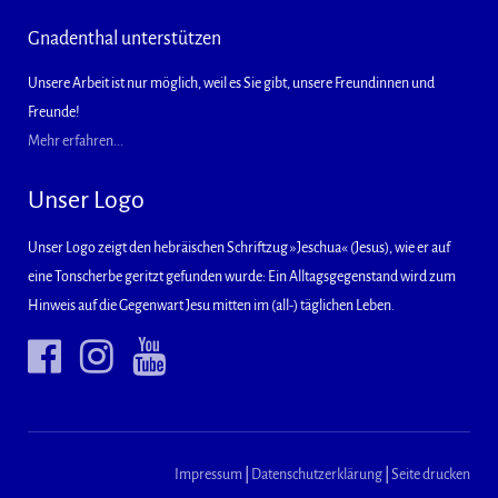
Gnadenthal unterstützen
Unsere Arbeit ist nur möglich, weil es Sie gibt, unsere Freundinnen und
Freunde!
Mehr erfahren...
Unser Logo
Unser Logo zeigt den hebräischen Schriftzug »Jeschua« (Jesus), wie er auf
eine Tonscherbe geritzt gefunden wurde: Ein Alltagsgegenstand wird zum
Hinweis auf die Gegenwart Jesu mitten im (all-) täglichen Leben.
Impressum
|
Datenschutzerklärung
|
Seite drucken