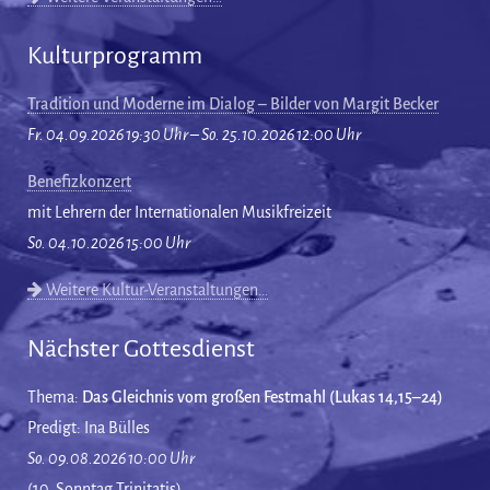
Kulturprogramm
Tradition und Moderne im Dialog – Bilder von Margit Becker
Fr. 04.09.2026 19:30 Uhr – So. 25.10.2026 12:00 Uhr
Benefizkonzert
mit Lehrern der Internationalen Musikfreizeit
So. 04.10.2026 15:00 Uhr
Weitere Kultur-Veranstaltungen…
Nächster Gottesdienst
Thema:
Das Gleichnis vom großen Festmahl (Lukas 14,15–24)
Predigt: Ina Bülles
So. 09.08.2026 10:00 Uhr
(10. Sonntag Trinitatis)