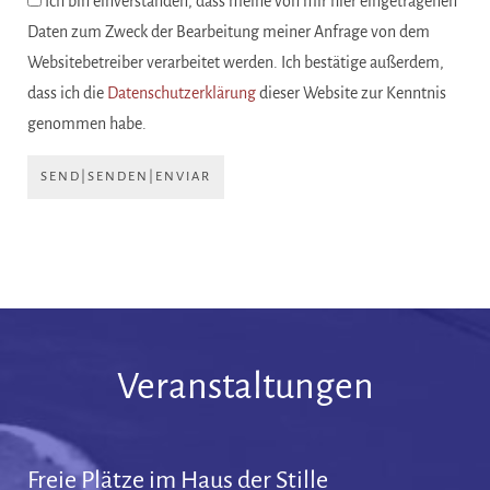
Ich bin einverstanden, dass meine von mir hier eingetragenen
Daten zum Zweck der Bearbeitung meiner Anfrage von dem
Websitebetreiber verarbeitet werden. Ich bestätige außerdem,
dass ich die
Datenschutzerklärung
dieser Website zur Kenntnis
genommen habe.
SEND|SENDEN|ENVIAR
Veranstaltungen
Freie Plätze im Haus der Stille