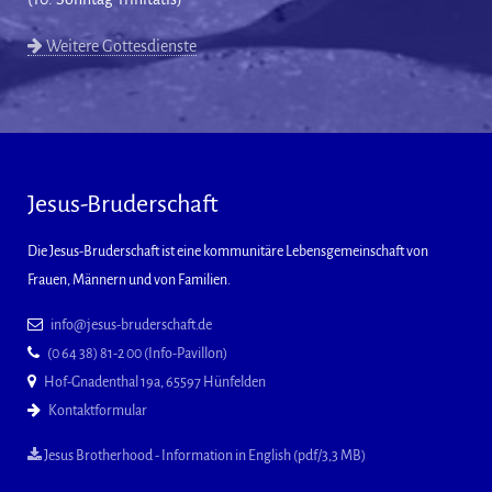
Weitere Gottesdienste
Jesus-Bruderschaft
Die Jesus-Bruderschaft ist eine kommunitäre Lebensgemeinschaft von
Frauen, Männern und von Familien.
info@jesus-bruderschaft.de
(0 64 38) 81-2 00 (Info-Pavillon)
Hof-Gnadenthal 19a, 65597 Hünfelden
Kontaktformular
Jesus Brotherhood - Information in English (pdf/3,3 MB)