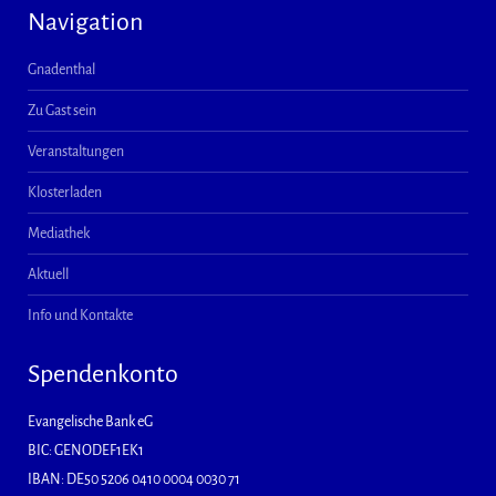
Navigation
Gnadenthal
Zu Gast sein
Veranstaltungen
Klosterladen
Mediathek
Aktuell
Info und Kontakte
Spendenkonto
Evangelische Bank eG
BIC: GENODEF1EK1
IBAN: DE50 5206 0410 0004 0030 71