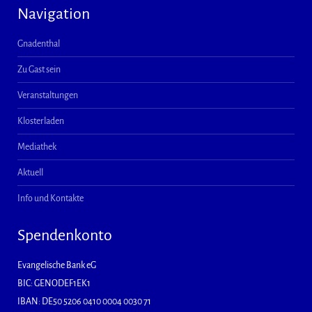
Navigation
Gnadenthal
Zu Gast sein
Veranstaltungen
Klosterladen
Mediathek
Aktuell
Info und Kontakte
Spendenkonto
Evangelische Bank eG
BIC: GENODEF1EK1
IBAN: DE50 5206 0410 0004 0030 71