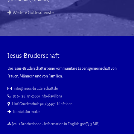
Weitere Gottesdienste
Jesus-Bruderschaft
Die Jesus-Bruderschaft ist eine kommunitäre Lebensgemeinschaft von
Frauen, Männern und von Familien.
info@jesus-bruderschaft.de
(0 64 38) 81-2 00 (Info-Pavillon)
Hof-Gnadenthal 19a, 65597 Hünfelden
Kontaktformular
Jesus Brotherhood - Information in English (pdf/3,3 MB)