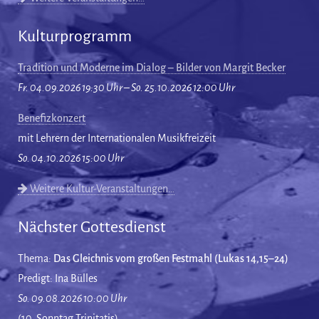
Kulturprogramm
Tradition und Moderne im Dialog – Bilder von Margit Becker
Fr. 04.09.2026 19:30 Uhr – So. 25.10.2026 12:00 Uhr
Benefizkonzert
mit Lehrern der Internationalen Musikfreizeit
So. 04.10.2026 15:00 Uhr
Weitere Kultur-Veranstaltungen…
Nächster Gottesdienst
Thema:
Das Gleichnis vom großen Festmahl (Lukas 14,15–24)
Predigt: Ina Bülles
So. 09.08.2026 10:00 Uhr
(10. Sonntag Trinitatis)