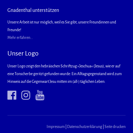
Gnadenthal unterstützen
Unsere Arbeit ist nur möglich, weil es Sie gibt, unsere Freundinnen und
Freunde!
Mehr erfahren...
Unser Logo
Unser Logo zeigt den hebräischen Schriftzug »Jeschua« (Jesus), wie er auf
eine Tonscherbe geritzt gefunden wurde: Ein Alltagsgegenstand wird zum
Hinweis auf die Gegenwart Jesu mitten im (all-) täglichen Leben.
Impressum
|
Datenschutzerklärung
|
Seite drucken