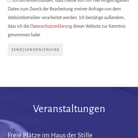
Ich bin einverstanden, dass meine von mir hier eingetragenen
Daten zum Zweck der Bearbeitung meiner Anfrage von dem
Websitebetreiber verarbeitet werden. Ich bestätige außerdem,
dass ich die
Datenschutzerklärung
dieser Website zur Kenntnis
genommen habe.
SEND|SENDEN|ENVIAR
Veranstaltungen
Freie Plätze im Haus der Stille