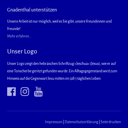
Gnadenthal unterstützen
Unsere Arbeit ist nur möglich, weil es Sie gibt, unsere Freundinnen und
Freunde!
Mehr erfahren...
Unser Logo
Unser Logo zeigt den hebräischen Schriftzug »Jeschua« (Jesus), wie er auf
eine Tonscherbe geritzt gefunden wurde: Ein Alltagsgegenstand wird zum
Hinweis auf die Gegenwart Jesu mitten im (all-) täglichen Leben.
Impressum
|
Datenschutzerklärung
|
Seite drucken