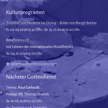
Kulturprogramm
Tradition und Moderne im Dialog – Bilder von Margit Becker
Fr. 04.09.2026 19:30 Uhr – So. 25.10.2026 12:00 Uhr
Benefizkonzert
mit Lehrern der Internationalen Musikfreizeit
So. 04.10.2026 15:00 Uhr
Weitere Kultur-Veranstaltungen…
Nächster Gottesdienst
Thema:
Paul Gerhardt
Predigt: Pfr. Thomas Drumm
So. 16.08.2026 10:00 Uhr
(11. Sonntag nach Trinitatis)