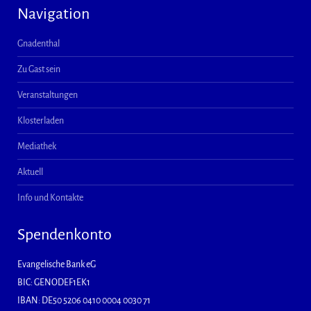
Navigation
Gnadenthal
Zu Gast sein
Veranstaltungen
Klosterladen
Mediathek
Aktuell
Info und Kontakte
Spendenkonto
Evangelische Bank eG
BIC: GENODEF1EK1
IBAN: DE50 5206 0410 0004 0030 71