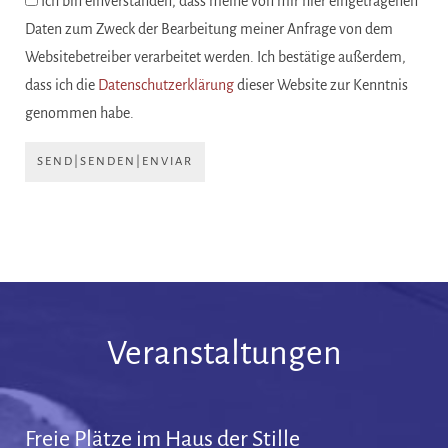
Ich bin einverstanden, dass meine von mir hier eingetragenen
Daten zum Zweck der Bearbeitung meiner Anfrage von dem
Websitebetreiber verarbeitet werden. Ich bestätige außerdem,
dass ich die
Datenschutzerklärung
dieser Website zur Kenntnis
genommen habe.
SEND|SENDEN|ENVIAR
Veranstaltungen
Freie Plätze im Haus der Stille