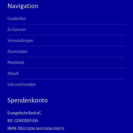
Navigation
Gnadenthal
Zu Gast sein
Veranstaltungen
Klosterladen
Mediathek
Aktuell
Info und Kontakte
Spendenkonto
Evangelische Bank eG
BIC: GENODEF1EK1
IBAN: DE50 5206 0410 0004 0030 71