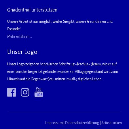
Gnadenthal unterstützen
Unsere Arbeit ist nur möglich, weil es Sie gibt, unsere Freundinnen und
Freunde!
Mehr erfahren...
Unser Logo
Unser Logo zeigt den hebräischen Schriftzug »Jeschua« (Jesus), wie er auf
eine Tonscherbe geritzt gefunden wurde: Ein Alltagsgegenstand wird zum
Hinweis auf die Gegenwart Jesu mitten im (all-) täglichen Leben.
Impressum
|
Datenschutzerklärung
|
Seite drucken