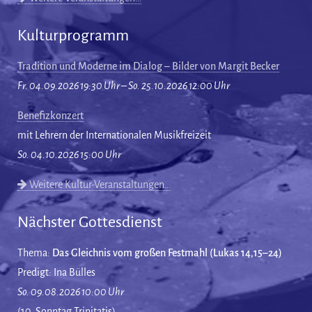
Kulturprogramm
Tradition und Moderne im Dialog – Bilder von Margit Becker
Fr. 04.09.2026 19:30 Uhr – So. 25.10.2026 12:00 Uhr
Benefizkonzert
mit Lehrern der Internationalen Musikfreizeit
So. 04.10.2026 15:00 Uhr
Weitere Kultur-Veranstaltungen…
Nächster Gottesdienst
Thema:
Das Gleichnis vom großen Festmahl (Lukas 14,15–24)
Predigt: Ina Bülles
So. 09.08.2026 10:00 Uhr
(10. Sonntag Trinitatis)