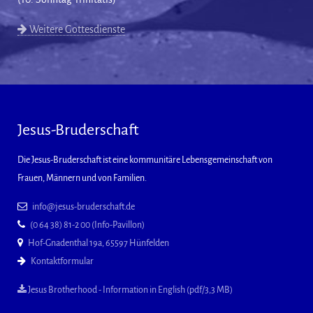
Weitere Gottesdienste
Jesus-Bruderschaft
Die Jesus-Bruderschaft ist eine kommunitäre Lebensgemeinschaft von
Frauen, Männern und von Familien.
info@jesus-bruderschaft.de
(0 64 38) 81-2 00 (Info-Pavillon)
Hof-Gnadenthal 19a, 65597 Hünfelden
Kontaktformular
Jesus Brotherhood - Information in English (pdf/3,3 MB)