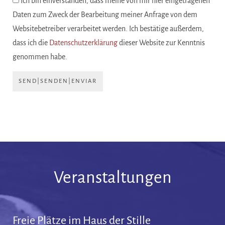
Ich bin einverstanden, dass meine von mir hier eingetragenen
Daten zum Zweck der Bearbeitung meiner Anfrage von dem
Websitebetreiber verarbeitet werden. Ich bestätige außerdem,
dass ich die
Datenschutzerklärung
dieser Website zur Kenntnis
genommen habe.
SEND|SENDEN|ENVIAR
Veranstaltungen
Freie Plätze im Haus der Stille