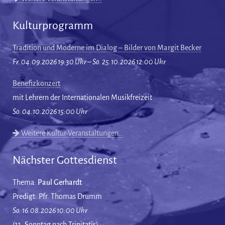
Kulturprogramm
Tradition und Moderne im Dialog – Bilder von Margit Becker
Fr. 04.09.2026 19:30 Uhr – So. 25.10.2026 12:00 Uhr
Benefizkonzert
mit Lehrern der Internationalen Musikfreizeit
So. 04.10.2026 15:00 Uhr
Weitere Kultur-Veranstaltungen…
Nächster Gottesdienst
Thema:
Paul Gerhardt
Predigt: Pfr. Thomas Drumm
So. 16.08.2026 10:00 Uhr
(11. Sonntag nach Trinitatis)