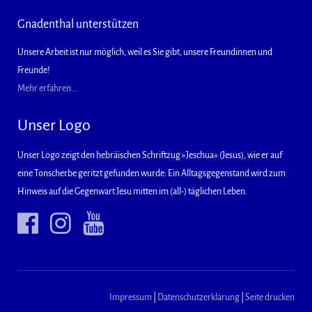
Gnadenthal unterstützen
Unsere Arbeit ist nur möglich, weil es Sie gibt, unsere Freundinnen und
Freunde!
Mehr erfahren...
Unser Logo
Unser Logo zeigt den hebräischen Schriftzug »Jeschua« (Jesus), wie er auf
eine Tonscherbe geritzt gefunden wurde: Ein Alltagsgegenstand wird zum
Hinweis auf die Gegenwart Jesu mitten im (all-) täglichen Leben.
Impressum
|
Datenschutzerklärung
|
Seite drucken