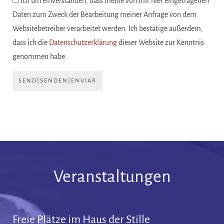
Ich bin einverstanden, dass meine von mir hier eingetragenen
Daten zum Zweck der Bearbeitung meiner Anfrage von dem
Websitebetreiber verarbeitet werden. Ich bestätige außerdem,
dass ich die
Datenschutzerklärung
dieser Website zur Kenntnis
genommen habe.
SEND|SENDEN|ENVIAR
Veranstaltungen
Freie Plätze im Haus der Stille