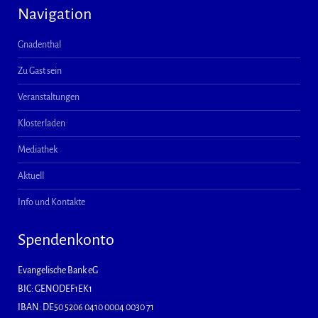
Navigation
Gnadenthal
Zu Gast sein
Veranstaltungen
Klosterladen
Mediathek
Aktuell
Info und Kontakte
Spendenkonto
Evangelische Bank eG
BIC: GENODEF1EK1
IBAN: DE50 5206 0410 0004 0030 71