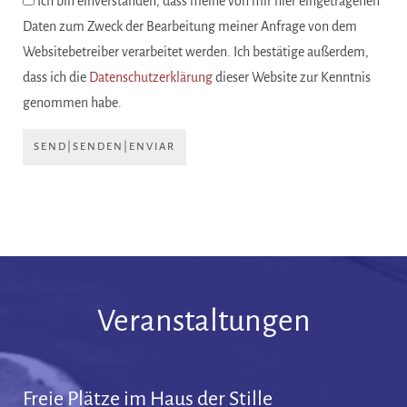
Ich bin einverstanden, dass meine von mir hier eingetragenen
Daten zum Zweck der Bearbeitung meiner Anfrage von dem
Websitebetreiber verarbeitet werden. Ich bestätige außerdem,
dass ich die
Datenschutzerklärung
dieser Website zur Kenntnis
genommen habe.
SEND|SENDEN|ENVIAR
Veranstaltungen
Freie Plätze im Haus der Stille