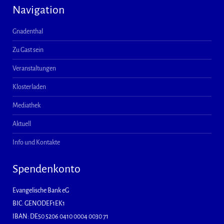
Navigation
Gnadenthal
Zu Gast sein
Veranstaltungen
Klosterladen
Mediathek
Aktuell
Info und Kontakte
Spendenkonto
Evangelische Bank eG
BIC: GENODEF1EK1
IBAN: DE50 5206 0410 0004 0030 71