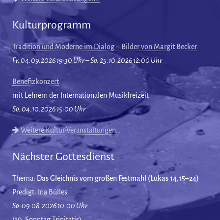
Kulturprogramm
Tradition und Moderne im Dialog – Bilder von Margit Becker
Fr. 04.09.2026 19:30 Uhr – So. 25.10.2026 12:00 Uhr
Benefizkonzert
mit Lehrern der Internationalen Musikfreizeit
So. 04.10.2026 15:00 Uhr
Weitere Kultur-Veranstaltungen…
Nächster Gottesdienst
Thema:
Das Gleichnis vom großen Festmahl (Lukas 14,15–24)
Predigt: Ina Bülles
So. 09.08.2026 10:00 Uhr
(10. Sonntag Trinitatis)