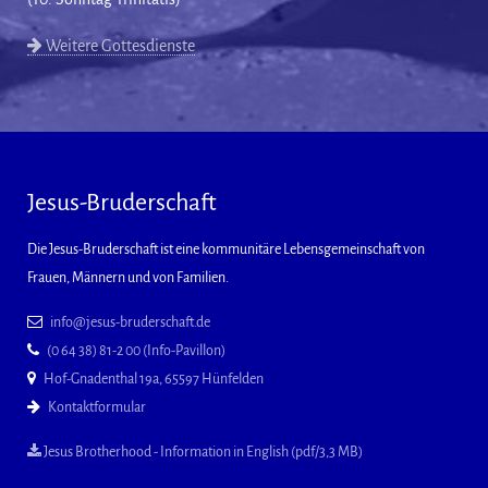
Weitere Gottesdienste
Jesus-Bruderschaft
Die Jesus-Bruderschaft ist eine kommunitäre Lebensgemeinschaft von
Frauen, Männern und von Familien.
info@jesus-bruderschaft.de
(0 64 38) 81-2 00 (Info-Pavillon)
Hof-Gnadenthal 19a, 65597 Hünfelden
Kontaktformular
Jesus Brotherhood - Information in English (pdf/3,3 MB)