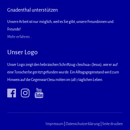
Gnadenthal unterstützen
Unsere Arbeit ist nur möglich, weil es Sie gibt, unsere Freundinnen und
Freunde!
Mehr erfahren...
Unser Logo
Unser Logo zeigt den hebräischen Schriftzug »Jeschua« (Jesus), wie er auf
eine Tonscherbe geritzt gefunden wurde: Ein Alltagsgegenstand wird zum
Hinweis auf die Gegenwart Jesu mitten im (all-) täglichen Leben.
Impressum
|
Datenschutzerklärung
|
Seite drucken