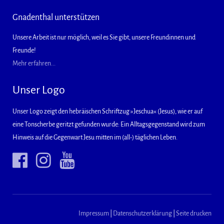
Gnadenthal unterstützen
Unsere Arbeit ist nur möglich, weil es Sie gibt, unsere Freundinnen und
Freunde!
Mehr erfahren...
Unser Logo
Unser Logo zeigt den hebräischen Schriftzug »Jeschua« (Jesus), wie er auf
eine Tonscherbe geritzt gefunden wurde: Ein Alltagsgegenstand wird zum
Hinweis auf die Gegenwart Jesu mitten im (all-) täglichen Leben.
Impressum
|
Datenschutzerklärung
|
Seite drucken