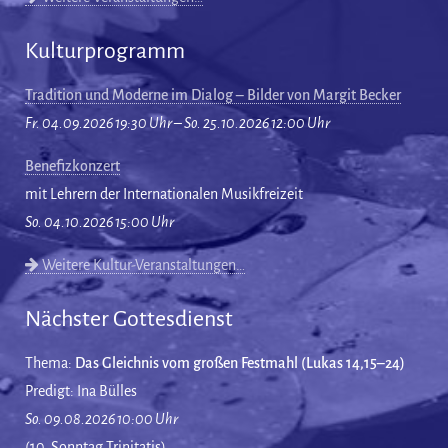
Kulturprogramm
Tradition und Moderne im Dialog – Bilder von Margit Becker
Fr. 04.09.2026 19:30 Uhr – So. 25.10.2026 12:00 Uhr
Benefizkonzert
mit Lehrern der Internationalen Musikfreizeit
So. 04.10.2026 15:00 Uhr
Weitere Kultur-Veranstaltungen…
Nächster Gottesdienst
Thema:
Das Gleichnis vom großen Festmahl (Lukas 14,15–24)
Predigt: Ina Bülles
So. 09.08.2026 10:00 Uhr
(10. Sonntag Trinitatis)