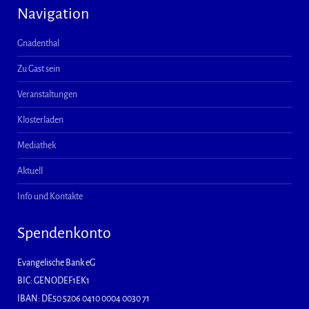
Navigation
Gnadenthal
Zu Gast sein
Veranstaltungen
Klosterladen
Mediathek
Aktuell
Info und Kontakte
Spendenkonto
Evangelische Bank eG
BIC: GENODEF1EK1
IBAN: DE50 5206 0410 0004 0030 71