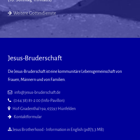
Weitere Gottesdienste
Jesus-Bruderschaft
Die Jesus-Bruderschaft ist eine kommunitäre Lebensgemeinschaft von
Frauen, Männern und von Familien.
info@jesus-bruderschaft.de
(0 64 38) 81-2 00 (Info-Pavillon)
Hof-Gnadenthal 19a, 65597 Hünfelden
Kontaktformular
Jesus Brotherhood - Information in English (pdf/3,3 MB)