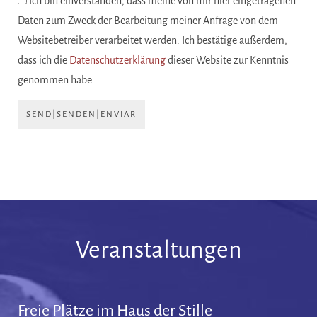
Ich bin einverstanden, dass meine von mir hier eingetragenen
Daten zum Zweck der Bearbeitung meiner Anfrage von dem
Websitebetreiber verarbeitet werden. Ich bestätige außerdem,
dass ich die
Datenschutzerklärung
dieser Website zur Kenntnis
genommen habe.
SEND|SENDEN|ENVIAR
Veranstaltungen
Freie Plätze im Haus der Stille