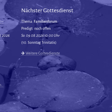
Nächster Gottesdienst
 –
Thema:
Familienforum
Predigt: noch offen
10.2026
So. 09.08.2026 10:00 Uhr
(10. Sonntag Trinitatis)
Weitere Gottesdienste
en…