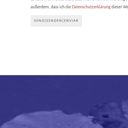
außerdem, dass ich die
Datenschutzerklärung
dieser W
SEND|SENDEN|ENVIAR