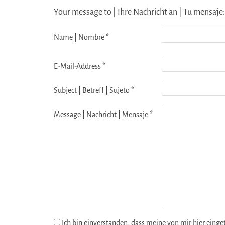
Your message to | Ihre Nachricht an | Tu mensaje: 
Name | Nombre *
E-Mail-Address *
Subject | Betreff | Sujeto *
Message | Nachricht | Mensaje *
Ich bin einverstanden, dass meine von mir hier eing