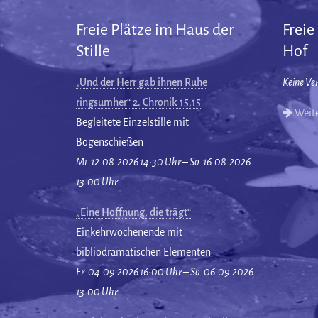
Freie Plätze im Haus der
Freie
Stille
Hof
„Und der Herr gab ihnen Ruhe
Keine Ve
ringsumher“ 2. Chronik 15,15
Weite
Begleitete Einzelstille mit
Bogenschießen
Mi. 12.08.2026 14:30 Uhr – So. 16.08.2026
13:00 Uhr
„Eine Hoffnung, die trägt“
Einkehrwochenende mit
bibliodramatischen Elementen
Fr. 04.09.2026 16:00 Uhr – So. 06.09.2026
13:00 Uhr