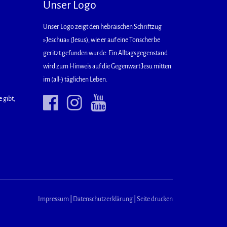
Unser Logo
Unser Logo zeigt den hebräischen Schriftzug
»Jeschua« (Jesus), wie er auf eine Tonscherbe
geritzt gefunden wurde: Ein Alltagsgegenstand
wird zum Hinweis auf die Gegenwart Jesu mitten
im (all-) täglichen Leben.
 gibt,
Impressum
|
Datenschutzerklärung
|
Seite drucken