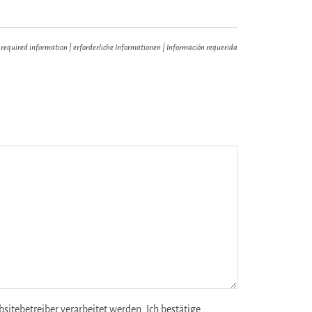
 required information | erforderliche Informationen | Información requerida
tebetreiber verarbeitet werden. Ich bestätige