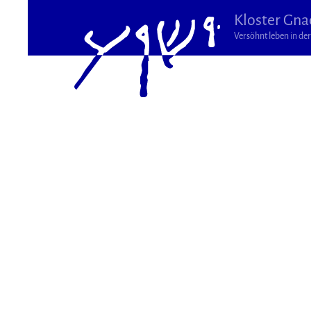
Kloster Gna
Versöhnt leben in der 