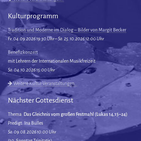
Kulturprogramm
Tradition und Moderne im Dialog – Bilder von Margit Becker
Fr. 04.09.2026 19:30 Uhr – So. 25.10.2026 12:00 Uhr
Benefizkonzert
mit Lehrern der Internationalen Musikfreizeit
So. 04.10.2026 15:00 Uhr
Weitere Kultur-Veranstaltungen…
Nächster Gottesdienst
Thema:
Das Gleichnis vom großen Festmahl (Lukas 14,15–24)
Predigt: Ina Bülles
So. 09.08.2026 10:00 Uhr
(10. Sonntag Trinitatis)