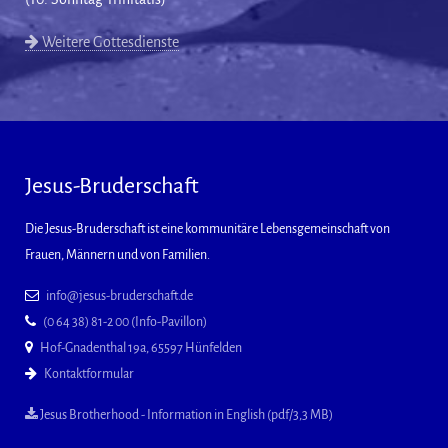
Weitere Gottesdienste
Jesus-Bruderschaft
Die Jesus-Bruderschaft ist eine kommunitäre Lebensgemeinschaft von
Frauen, Männern und von Familien.
info@jesus-bruderschaft.de
(0 64 38) 81-2 00 (Info-Pavillon)
Hof-Gnadenthal 19a, 65597 Hünfelden
Kontaktformular
Jesus Brotherhood - Information in English (pdf/3,3 MB)