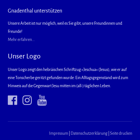
Gnadenthal unterstützen
Unsere Arbeit ist nur möglich, weil es Sie gibt, unsere Freundinnen und
Freunde!
Mehr erfahren...
Unser Logo
Unser Logo zeigt den hebräischen Schriftzug »Jeschua« (Jesus), wie er auf
eine Tonscherbe geritzt gefunden wurde: Ein Alltagsgegenstand wird zum
Hinweis auf die Gegenwart Jesu mitten im (all-) täglichen Leben.
Impressum
|
Datenschutzerklärung
|
Seite drucken