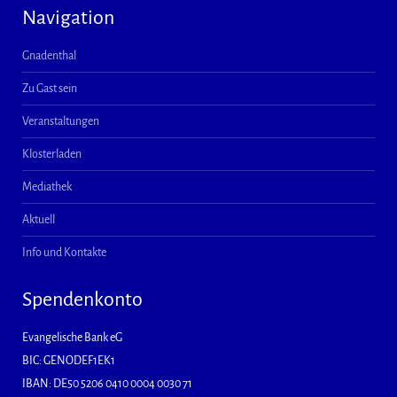
Navigation
Gnadenthal
Zu Gast sein
Veranstaltungen
Klosterladen
Mediathek
Aktuell
Info und Kontakte
Spendenkonto
Evangelische Bank eG
BIC: GENODEF1EK1
IBAN: DE50 5206 0410 0004 0030 71