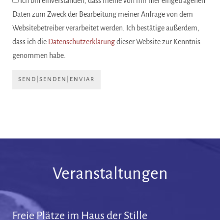
Ich bin einverstanden, dass meine von mir hier eingetragenen
Daten zum Zweck der Bearbeitung meiner Anfrage von dem
Websitebetreiber verarbeitet werden. Ich bestätige außerdem,
dass ich die
Datenschutzerklärung
dieser Website zur Kenntnis
genommen habe.
SEND|SENDEN|ENVIAR
Veranstaltungen
Freie Plätze im Haus der Stille