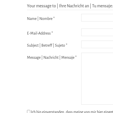
Your message to | Ihre Nachricht an | Tu mensaje
Name | Nombre *
E-Mail-Address *
Subject | Betreff | Sujeto *
Message | Nachricht | Mensaje *
Ich bin einverstanden, dass meine von mir hier eing