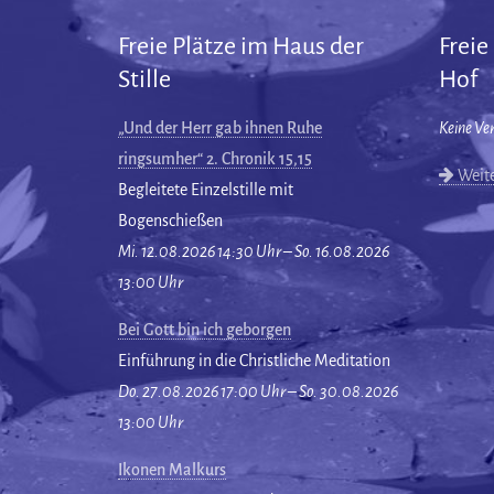
Freie Plätze im Haus der
Freie
Stille
Hof
„Und der Herr gab ihnen Ruhe
Keine Ve
ringsumher“ 2. Chronik 15,15
Weite
Begleitete Einzelstille mit
Bogenschießen
Mi. 12.08.2026 14:30 Uhr – So. 16.08.2026
13:00 Uhr
Bei Gott bin ich geborgen
Einführung in die Christliche Meditation
Do. 27.08.2026 17:00 Uhr – So. 30.08.2026
13:00 Uhr
Ikonen Malkurs