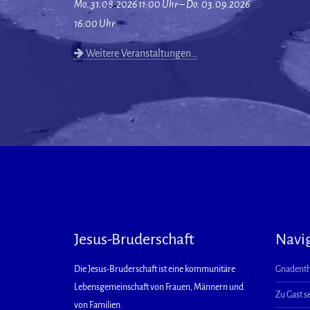
Mo. 31.08.2026 11:00 Uhr – Do. 03.09.2026
16:00 Uhr
Weitere Veranstaltungen…
Jesus-Bruderschaft
Navi
Die Jesus-Bruderschaft ist eine kommunitäre
Gnadenth
Lebensgemeinschaft von Frauen, Männern und
Zu Gast s
von Familien.