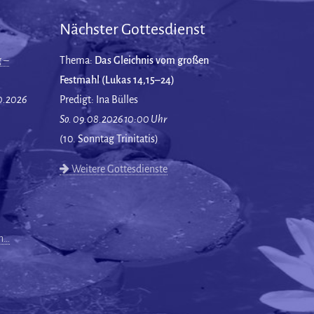
Nächster Gottesdienst
 –
Thema:
Das Gleichnis vom großen
Festmahl (Lukas 14,15–24)
10.2026
Predigt: Ina Bülles
So. 09.08.2026 10:00 Uhr
(10. Sonntag Trinitatis)
Weitere Gottesdienste
en…