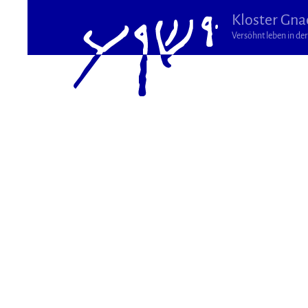
Kloster Gna
Versöhnt leben in der 