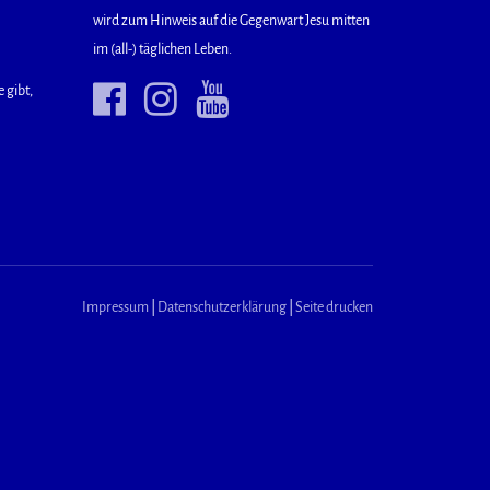
wird zum Hinweis auf die Gegenwart Jesu mitten
im (all-) täglichen Leben.
 gibt,
Impressum
|
Datenschutzerklärung
|
Seite drucken