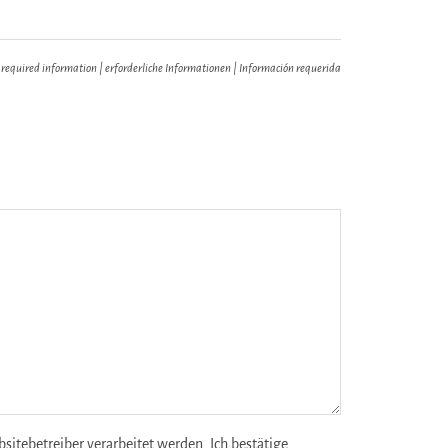
 required information | erforderliche Informationen | Información requerida
tebetreiber verarbeitet werden. Ich bestätige