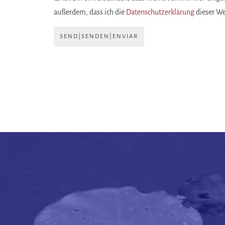
außerdem, dass ich die
Datenschutzerklärung
dieser W
SEND|SENDEN|ENVIAR