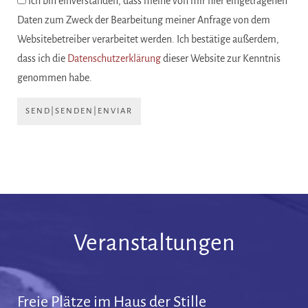
Ich bin einverstanden, dass meine von mir hier eingetragenen
Daten zum Zweck der Bearbeitung meiner Anfrage von dem
Websitebetreiber verarbeitet werden. Ich bestätige außerdem,
dass ich die
Datenschutzerklärung
dieser Website zur Kenntnis
genommen habe.
SEND|SENDEN|ENVIAR
Veranstaltungen
Freie Plätze im Haus der Stille