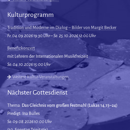
Kulturprogramm
Tradition und Moderne im Dialog – Bilder von Margit Becker
Fr. 04.09.2026 19:30 Uhr – So. 25.10.2026 12:00 Uhr
Benefizkonzert
mit Lehrern der Internationalen Musikfreizeit
So. 04.10.2026 15:00 Uhr
Weitere Kultur-Veranstaltungen…
Nächster Gottesdienst
Thema:
Das Gleichnis vom großen Festmahl (Lukas 14,15–24)
Predigt: Ina Bülles
So. 09.08.2026 10:00 Uhr
(10. Sonntag Trinitatis)