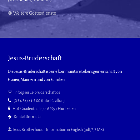
Weitere Gottesdienste
Jesus-Bruderschaft
Die Jesus-Bruderschaft ist eine kommunitäre Lebensgemeinschaft von
Frauen, Männern und von Familien.
info@jesus-bruderschaft.de
(0 64 38) 81-2 00 (Info-Pavillon)
Hof-Gnadenthal 19a, 65597 Hünfelden
Kontaktformular
Jesus Brotherhood - Information in English (pdf/3,3 MB)