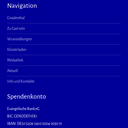
Navigation
Gnadenthal
Zu Gast sein
Veranstaltungen
Klosterladen
Mediathek
Aktuell
Info und Kontakte
Spendenkonto
Evangelische Bank eG
BIC: GENODEF1EK1
IBAN: DE50 5206 0410 0004 0030 71