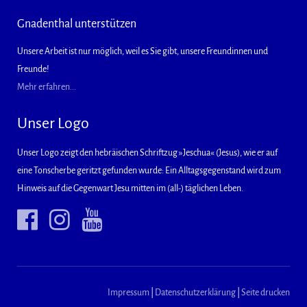
Gnadenthal unterstützen
Unsere Arbeit ist nur möglich, weil es Sie gibt, unsere Freundinnen und
Freunde!
Mehr erfahren...
Unser Logo
Unser Logo zeigt den hebräischen Schriftzug »Jeschua« (Jesus), wie er auf
eine Tonscherbe geritzt gefunden wurde: Ein Alltagsgegenstand wird zum
Hinweis auf die Gegenwart Jesu mitten im (all-) täglichen Leben.
Impressum
|
Datenschutzerklärung
|
Seite drucken