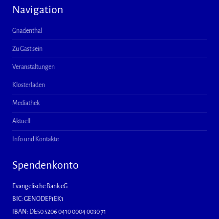
Navigation
Gnadenthal
Zu Gast sein
Veranstaltungen
Klosterladen
Mediathek
Aktuell
Info und Kontakte
Spendenkonto
Evangelische Bank eG
BIC: GENODEF1EK1
IBAN: DE50 5206 0410 0004 0030 71