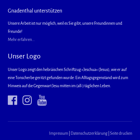
Gnadenthal unterstützen
Unsere Arbeit ist nur möglich, weil es Sie gibt, unsere Freundinnen und
Freunde!
Mehr erfahren...
Unser Logo
Unser Logo zeigt den hebräischen Schriftzug »Jeschua« (Jesus), wie er auf
eine Tonscherbe geritzt gefunden wurde: Ein Alltagsgegenstand wird zum
Hinweis auf die Gegenwart Jesu mitten im (all-) täglichen Leben.
Impressum
|
Datenschutzerklärung
|
Seite drucken