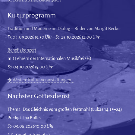
Kulturprogramm
Tradition und Moderne im Dialog – Bilder von Margit Becker
Fr. 04.09.2026 19:30 Uhr – So. 25.10.2026 12:00 Uhr
Benefizkonzert
mit Lehrern der Internationalen Musikfreizeit
So. 04.10.2026 15:00 Uhr
Weitere Kultur-Veranstaltungen…
Nächster Gottesdienst
Thema:
Das Gleichnis vom großen Festmahl (Lukas 14,15–24)
Predigt: Ina Bülles
So. 09.08.2026 10:00 Uhr
(10. Sonntag Trinitatis)