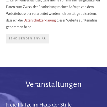
Ich bin einverstanden, dass meine von mir hier eingetragenen
Daten zum Zweck der Bearbeitung meiner Anfrage von dem
Websitebetreiber verarbeitet werden. Ich bestätige außerdem,
dass ich die
Datenschutzerklärung
dieser Website zur Kenntnis
genommen habe.
SEND|SENDEN|ENVIAR
Veranstaltungen
Freie Plätze im Haus der Stille