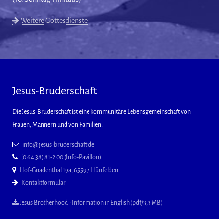
Weitere Gottesdienste
Jesus-Bruderschaft
Die Jesus-Bruderschaft ist eine kommunitäre Lebensgemeinschaft von
Frauen, Männern und von Familien.
info@jesus-bruderschaft.de
(0 64 38) 81-2 00 (Info-Pavillon)
Hof-Gnadenthal 19a, 65597 Hünfelden
Kontaktformular
Jesus Brotherhood - Information in English (pdf/3,3 MB)