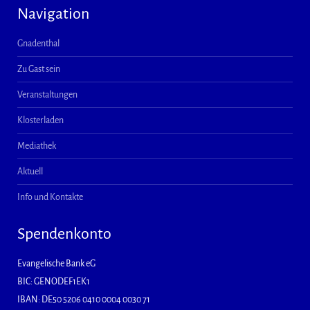
Navigation
Gnadenthal
Zu Gast sein
Veranstaltungen
Klosterladen
Mediathek
Aktuell
Info und Kontakte
Spendenkonto
Evangelische Bank eG
BIC: GENODEF1EK1
IBAN: DE50 5206 0410 0004 0030 71