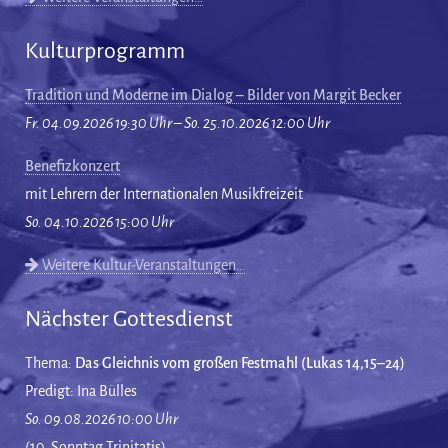
Kulturprogramm
Tradition und Moderne im Dialog – Bilder von Margit Becker
Fr. 04.09.2026 19:30 Uhr – So. 25.10.2026 12:00 Uhr
Benefizkonzert
mit Lehrern der Internationalen Musikfreizeit
So. 04.10.2026 15:00 Uhr
Weitere Kultur-Veranstaltungen…
Nächster Gottesdienst
Thema:
Das Gleichnis vom großen Festmahl (Lukas 14,15–24)
Predigt: Ina Bülles
So. 09.08.2026 10:00 Uhr
(10. Sonntag Trinitatis)