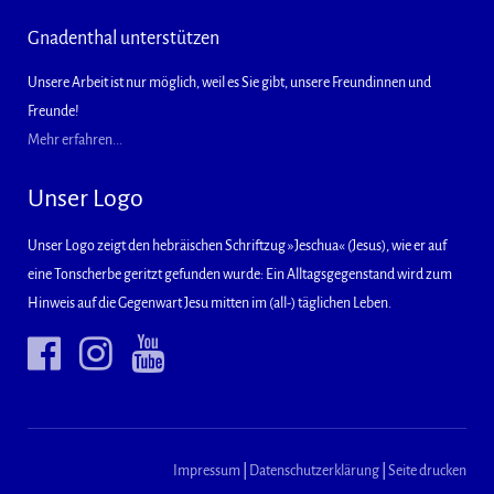
Gnadenthal unterstützen
Unsere Arbeit ist nur möglich, weil es Sie gibt, unsere Freundinnen und
Freunde!
Mehr erfahren...
Unser Logo
Unser Logo zeigt den hebräischen Schriftzug »Jeschua« (Jesus), wie er auf
eine Tonscherbe geritzt gefunden wurde: Ein Alltagsgegenstand wird zum
Hinweis auf die Gegenwart Jesu mitten im (all-) täglichen Leben.
Impressum
|
Datenschutzerklärung
|
Seite drucken