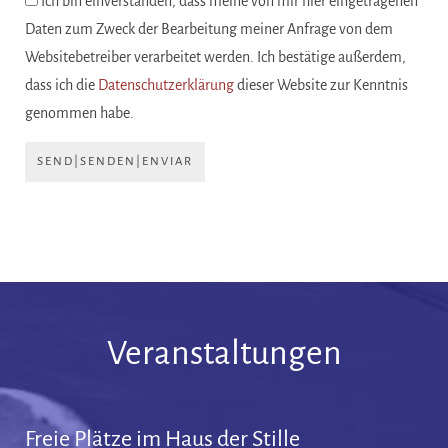
Ich bin einverstanden, dass meine von mir hier eingetragenen
Daten zum Zweck der Bearbeitung meiner Anfrage von dem
Websitebetreiber verarbeitet werden. Ich bestätige außerdem,
dass ich die
Datenschutzerklärung
dieser Website zur Kenntnis
genommen habe.
SEND|SENDEN|ENVIAR
Veranstaltungen
Freie Plätze im Haus der Stille