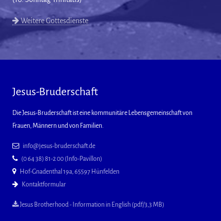
Weitere Gottesdienste
Jesus-Bruderschaft
Die Jesus-Bruderschaft ist eine kommunitäre Lebensgemeinschaft von
Frauen, Männern und von Familien.
info@jesus-bruderschaft.de
(0 64 38) 81-2 00 (Info-Pavillon)
Hof-Gnadenthal 19a, 65597 Hünfelden
Kontaktformular
Jesus Brotherhood - Information in English (pdf/3,3 MB)