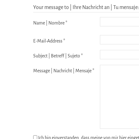
Your message to | Ihre Nachricht an | Tu mensaje:
Name | Nombre *
E-Mail-Address *
Subject | Betreff | Sujeto *
Message | Nachricht | Mensaje *
Ich bin einverstanden, dass meine von mir hier eing