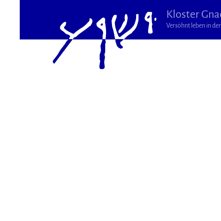
Kloster Gna
Versöhnt leben in der 