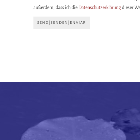
außerdem, dass ich die
Datenschutzerklärung
dieser W
SEND|SENDEN|ENVIAR