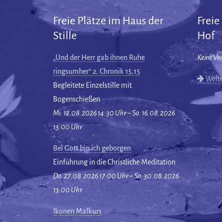
Freie Plätze im Haus der
Freie
Stille
Hof
„Und der Herr gab ihnen Ruhe
Keine Ve
ringsumher“ 2. Chronik 15,15
Weite
Begleitete Einzelstille mit
Bogenschießen
Mi. 12.08.2026 14:30 Uhr – So. 16.08.2026
13:00 Uhr
Bei Gott bin ich geborgen
Einführung in die Christliche Meditation
Do. 27.08.2026 17:00 Uhr – So. 30.08.2026
13:00 Uhr
Ikonen Malkurs