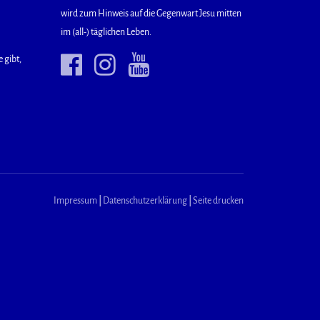
wird zum Hinweis auf die Gegenwart Jesu mitten
im (all-) täglichen Leben.
 gibt,
Impressum
|
Datenschutzerklärung
|
Seite drucken