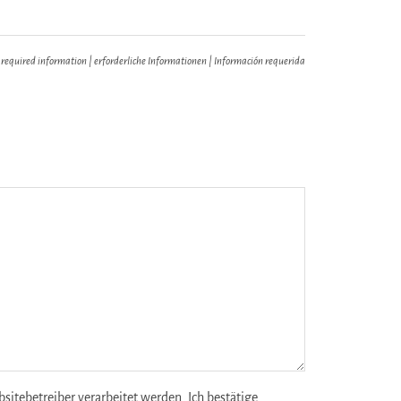
 required information | erforderliche Informationen | Información requerida
tebetreiber verarbeitet werden. Ich bestätige