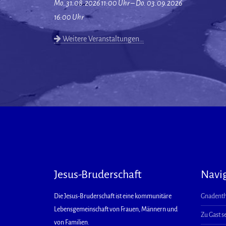
Mo. 31.08.2026 11:00 Uhr – Do. 03.09.2026
16:00 Uhr
Weitere Veranstaltungen…
Jesus-Bruderschaft
Navi
Die Jesus-Bruderschaft ist eine kommunitäre
Gnadenth
Lebensgemeinschaft von Frauen, Männern und
Zu Gast s
von Familien.