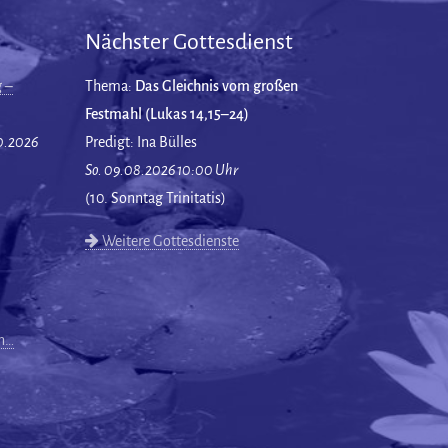
Nächster Gottesdienst
 –
Thema:
Das Gleichnis vom großen
Festmahl (Lukas 14,15–24)
10.2026
Predigt: Ina Bülles
So. 09.08.2026 10:00 Uhr
(10. Sonntag Trinitatis)
Weitere Gottesdienste
en…