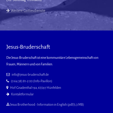
Weitere Gottesdienste
Jesus-Bruderschaft
Die Jesus-Bruderschaft ist eine kommunitäre Lebensgemeinschaft von
Frauen, Männern und von Familien.
info@jesus-bruderschaft.de
(0 64 38) 81-2 00 (Info-Pavillon)
Hof-Gnadenthal 19a, 65597 Hünfelden
Kontaktformular
Jesus Brotherhood - Information in English (pdf/3,3 MB)