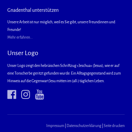
Gnadenthal unterstützen
Unsere Arbeit ist nur möglich, weil es Sie gibt, unsere Freundinnen und
Freunde!
Mehr erfahren...
Unser Logo
Unser Logo zeigt den hebräischen Schriftzug »Jeschua« (Jesus), wie er auf
eine Tonscherbe geritzt gefunden wurde: Ein Alltagsgegenstand wird zum
Hinweis auf die Gegenwart Jesu mitten im (all-) täglichen Leben.
Impressum
|
Datenschutzerklärung
|
Seite drucken