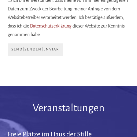
Ich bin einverstanden, dass meine von mir hier eingetragenen
Daten zum Zweck der Bearbeitung meiner Anfrage von dem
Websitebetreiber verarbeitet werden. Ich bestätige außerdem,
dass ich die
Datenschutzerklärung
dieser Website zur Kenntnis
genommen habe.
SEND|SENDEN|ENVIAR
Veranstaltungen
Freie Plätze im Haus der Stille