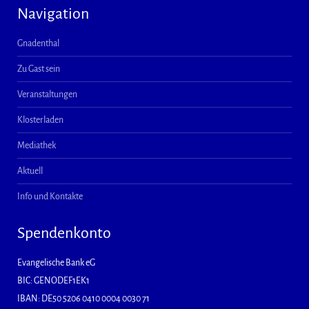
Navigation
Gnadenthal
Zu Gast sein
Veranstaltungen
Klosterladen
Mediathek
Aktuell
Info und Kontakte
Spendenkonto
Evangelische Bank eG
BIC: GENODEF1EK1
IBAN: DE50 5206 0410 0004 0030 71