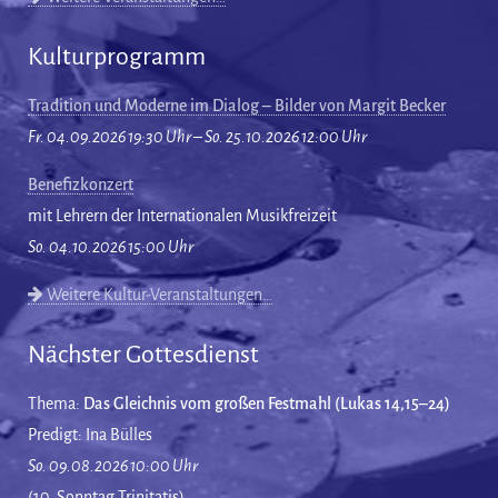
Kulturprogramm
Tradition und Moderne im Dialog – Bilder von Margit Becker
Fr. 04.09.2026 19:30 Uhr – So. 25.10.2026 12:00 Uhr
Benefizkonzert
mit Lehrern der Internationalen Musikfreizeit
So. 04.10.2026 15:00 Uhr
Weitere Kultur-Veranstaltungen…
Nächster Gottesdienst
Thema:
Das Gleichnis vom großen Festmahl (Lukas 14,15–24)
Predigt: Ina Bülles
So. 09.08.2026 10:00 Uhr
(10. Sonntag Trinitatis)