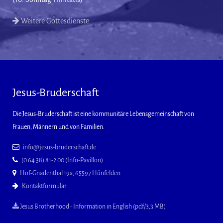
Weitere Gottesdienste
Jesus-Bruderschaft
Die Jesus-Bruderschaft ist eine kommunitäre Lebensgemeinschaft von
Frauen, Männern und von Familien.
info@jesus-bruderschaft.de
(0 64 38) 81-2 00 (Info-Pavillon)
Hof-Gnadenthal 19a, 65597 Hünfelden
Kontaktformular
Jesus Brotherhood - Information in English (pdf/3,3 MB)