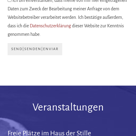
Ich bin einverstanden, dass meine von mir hier eingetragenen
Daten zum Zweck der Bearbeitung meiner Anfrage von dem
Websitebetreiber verarbeitet werden. Ich bestätige außerdem,
dass ich die
Datenschutzerklärung
dieser Website zur Kenntnis
genommen habe.
SEND|SENDEN|ENVIAR
Veranstaltungen
Freie Plätze im Haus der Stille