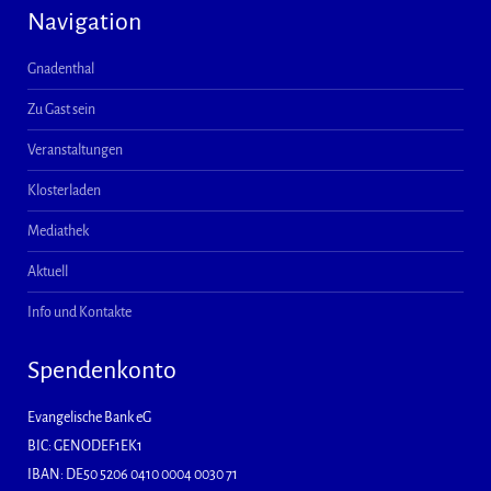
Navigation
Gnadenthal
Zu Gast sein
Veranstaltungen
Klosterladen
Mediathek
Aktuell
Info und Kontakte
Spendenkonto
Evangelische Bank eG
BIC: GENODEF1EK1
IBAN: DE50 5206 0410 0004 0030 71