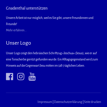
Gnadenthal unterstützen
Unsere Arbeit ist nur möglich, weil es Sie gibt, unsere Freundinnen und
Freunde!
Mehr erfahren...
Unser Logo
Unser Logo zeigt den hebräischen Schriftzug »Jeschua« (Jesus), wie er auf
eine Tonscherbe geritzt gefunden wurde: Ein Alltagsgegenstand wird zum
Hinweis auf die Gegenwart Jesu mitten im (all-) täglichen Leben.
Impressum
|
Datenschutzerklärung
|
Seite drucken