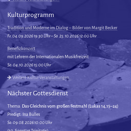
Kulturprogramm
Tradition und Moderne im Dialog – Bilder von Margit Becker
Fr. 04.09.2026 19:30 Uhr – So. 25.10.2026 12:00 Uhr
Benefizkonzert
mit Lehrern der Internationalen Musikfreizeit
So. 04.10.2026 15:00 Uhr
Weitere Kultur-Veranstaltungen…
Nächster Gottesdienst
Thema:
Das Gleichnis vom großen Festmahl (Lukas 14,15–24)
Predigt: Ina Bülles
So. 09.08.2026 10:00 Uhr
(10. Sonntag Trinitatis)