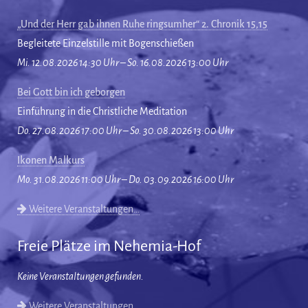
„Und der Herr gab ihnen Ruhe ringsumher“ 2. Chronik 15,15
Begleitete Einzelstille mit Bogenschießen
Mi. 12.08.2026 14:30 Uhr – So. 16.08.2026 13:00 Uhr
Bei Gott bin ich geborgen
Einführung in die Christliche Meditation
Do. 27.08.2026 17:00 Uhr – So. 30.08.2026 13:00 Uhr
Ikonen Malkurs
Mo. 31.08.2026 11:00 Uhr – Do. 03.09.2026 16:00 Uhr
Weitere Veranstaltungen…
Freie Plätze im Nehemia-Hof
Keine Veranstaltungen gefunden.
Weitere Veranstaltungen…