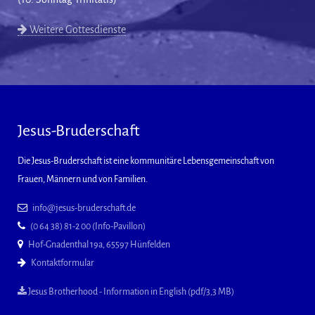
Weitere Gottesdienste
Jesus-Bruderschaft
Die Jesus-Bruderschaft ist eine kommunitäre Lebensgemeinschaft von
Frauen, Männern und von Familien.
info@jesus-bruderschaft.de
(0 64 38) 81-2 00 (Info-Pavillon)
Hof-Gnadenthal 19a, 65597 Hünfelden
Kontaktformular
Jesus Brotherhood - Information in English (pdf/3,3 MB)