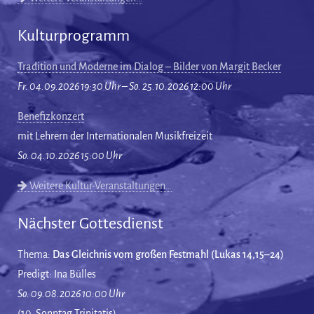
Kulturprogramm
Tradition und Moderne im Dialog – Bilder von Margit Becker
Fr. 04.09.2026 19:30 Uhr – So. 25.10.2026 12:00 Uhr
Benefizkonzert
mit Lehrern der Internationalen Musikfreizeit
So. 04.10.2026 15:00 Uhr
Weitere Kultur-Veranstaltungen…
Nächster Gottesdienst
Thema:
Das Gleichnis vom großen Festmahl (Lukas 14,15–24)
Predigt: Ina Bülles
So. 09.08.2026 10:00 Uhr
(10. Sonntag Trinitatis)