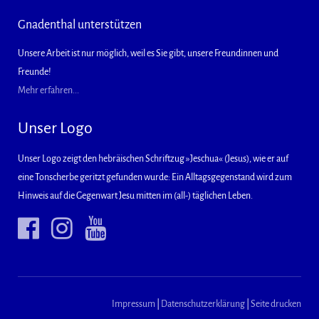
Gnadenthal unterstützen
Unsere Arbeit ist nur möglich, weil es Sie gibt, unsere Freundinnen und
Freunde!
Mehr erfahren...
Unser Logo
Unser Logo zeigt den hebräischen Schriftzug »Jeschua« (Jesus), wie er auf
eine Tonscherbe geritzt gefunden wurde: Ein Alltagsgegenstand wird zum
Hinweis auf die Gegenwart Jesu mitten im (all-) täglichen Leben.
Impressum
|
Datenschutzerklärung
|
Seite drucken