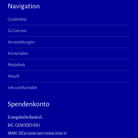
Navigation
Gnadenthal
Zu Gast sein
Veranstaltungen
Klosterladen
Mediathek
Aktuell
Info und Kontakte
Spendenkonto
Evangelische Bank eG
BIC: GENODEF1EK1
IBAN: DE50 5206 0410 0004 0030 71