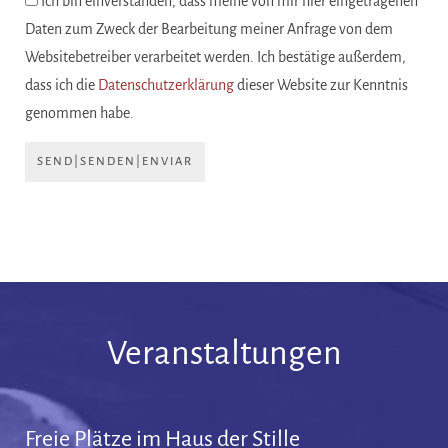
Ich bin einverstanden, dass meine von mir hier eingetragenen
Daten zum Zweck der Bearbeitung meiner Anfrage von dem
Websitebetreiber verarbeitet werden. Ich bestätige außerdem,
dass ich die
Datenschutzerklärung
dieser Website zur Kenntnis
genommen habe.
SEND|SENDEN|ENVIAR
Veranstaltungen
Freie Plätze im Haus der Stille