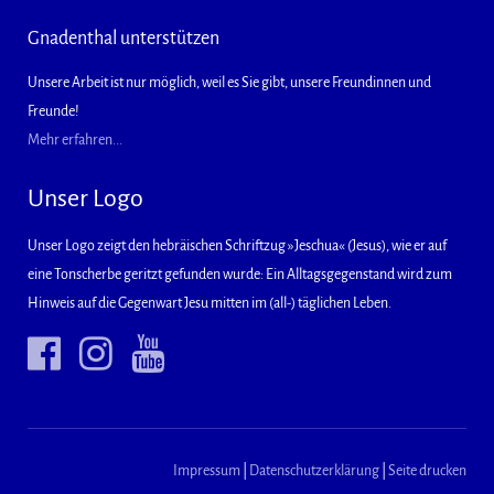
Gnadenthal unterstützen
Unsere Arbeit ist nur möglich, weil es Sie gibt, unsere Freundinnen und
Freunde!
Mehr erfahren...
Unser Logo
Unser Logo zeigt den hebräischen Schriftzug »Jeschua« (Jesus), wie er auf
eine Tonscherbe geritzt gefunden wurde: Ein Alltagsgegenstand wird zum
Hinweis auf die Gegenwart Jesu mitten im (all-) täglichen Leben.
Impressum
|
Datenschutzerklärung
|
Seite drucken