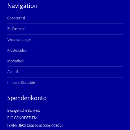
Navigation
Gnadenthal
Zu Gast sein
Veranstaltungen
Klosterladen
Mediathek
Aktuell
Info und Kontakte
Spendenkonto
Evangelische Bank eG
BIC: GENODEF1EK1
IBAN: DE50 5206 0410 0004 0030 71