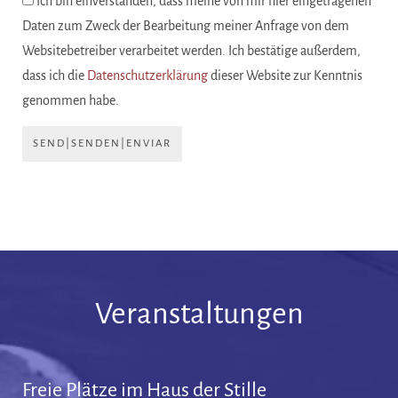
Ich bin einverstanden, dass meine von mir hier eingetragenen
Daten zum Zweck der Bearbeitung meiner Anfrage von dem
Websitebetreiber verarbeitet werden. Ich bestätige außerdem,
dass ich die
Datenschutzerklärung
dieser Website zur Kenntnis
genommen habe.
SEND|SENDEN|ENVIAR
Veranstaltungen
Freie Plätze im Haus der Stille