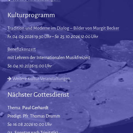
Kulturprogramm
Tradition und Moderne im Dialog – Bilder von Margit Becker
Fr. 04.09.2026 19:30 Uhr – So. 25.10.2026 12:00 Uhr
Benefizkonzert
mit Lehrern der Internationalen Musikfreizeit
So. 04.10.2026 15:00 Uhr
Weitere Kultur-Veranstaltungen…
Nächster Gottesdienst
Thema:
Paul Gerhardt
Predigt: Pfr. Thomas Drumm
So. 16.08.2026 10:00 Uhr
(11. Sonntag nach Trinitatis)