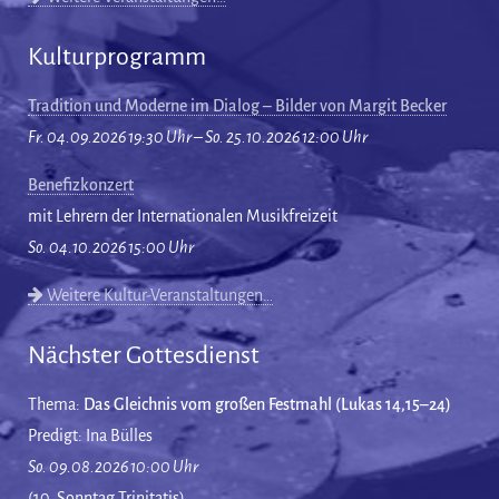
Kulturprogramm
Tradition und Moderne im Dialog – Bilder von Margit Becker
Fr. 04.09.2026 19:30 Uhr – So. 25.10.2026 12:00 Uhr
Benefizkonzert
mit Lehrern der Internationalen Musikfreizeit
So. 04.10.2026 15:00 Uhr
Weitere Kultur-Veranstaltungen…
Nächster Gottesdienst
Thema:
Das Gleichnis vom großen Festmahl (Lukas 14,15–24)
Predigt: Ina Bülles
So. 09.08.2026 10:00 Uhr
(10. Sonntag Trinitatis)