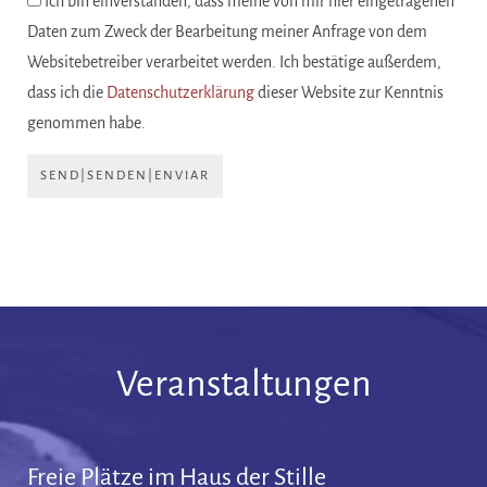
Ich bin einverstanden, dass meine von mir hier eingetragenen
Daten zum Zweck der Bearbeitung meiner Anfrage von dem
Websitebetreiber verarbeitet werden. Ich bestätige außerdem,
dass ich die
Datenschutzerklärung
dieser Website zur Kenntnis
genommen habe.
SEND|SENDEN|ENVIAR
Veranstaltungen
Freie Plätze im Haus der Stille