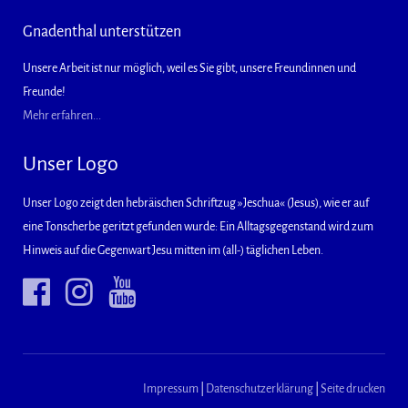
Gnadenthal unterstützen
Unsere Arbeit ist nur möglich, weil es Sie gibt, unsere Freundinnen und
Freunde!
Mehr erfahren...
Unser Logo
Unser Logo zeigt den hebräischen Schriftzug »Jeschua« (Jesus), wie er auf
eine Tonscherbe geritzt gefunden wurde: Ein Alltagsgegenstand wird zum
Hinweis auf die Gegenwart Jesu mitten im (all-) täglichen Leben.
Impressum
|
Datenschutzerklärung
|
Seite drucken