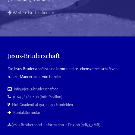
Weitere Gottesdienste
Jesus-Bruderschaft
Die Jesus-Bruderschaft ist eine kommunitäre Lebensgemeinschaft von
Frauen, Männern und von Familien.
info@jesus-bruderschaft.de
(0 64 38) 81-2 00 (Info-Pavillon)
Hof-Gnadenthal 19a, 65597 Hünfelden
Kontaktformular
Jesus Brotherhood - Information in English (pdf/3,3 MB)