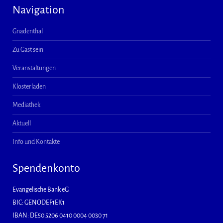
Navigation
Gnadenthal
Zu Gast sein
Veranstaltungen
Klosterladen
Mediathek
Aktuell
Info und Kontakte
Spendenkonto
Evangelische Bank eG
BIC: GENODEF1EK1
IBAN: DE50 5206 0410 0004 0030 71