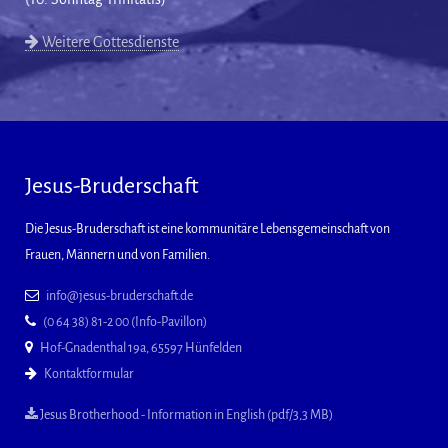
Weitere Gottesdienste
Jesus-Bruderschaft
Die Jesus-Bruderschaft ist eine kommunitäre Lebensgemeinschaft von
Frauen, Männern und von Familien.
info@jesus-bruderschaft.de
(0 64 38) 81-2 00 (Info-Pavillon)
Hof-Gnadenthal 19a, 65597 Hünfelden
Kontaktformular
Jesus Brotherhood - Information in English (pdf/3,3 MB)