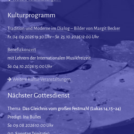
Kulturprogramm
Tradition und Moderne im Dialog – Bilder von Margit Becker
Fr. 04.09.2026 19:30 Uhr – So. 25.10.2026 12:00 Uhr
Benefizkonzert
mit Lehrern der Internationalen Musikfreizeit
So. 04.10.2026 15:00 Uhr
Weitere Kultur-Veranstaltungen…
Nächster Gottesdienst
Thema:
Das Gleichnis vom großen Festmahl (Lukas 14,15–24)
Predigt: Ina Bülles
So. 09.08.2026 10:00 Uhr
(10. Sonntag Trinitatis)