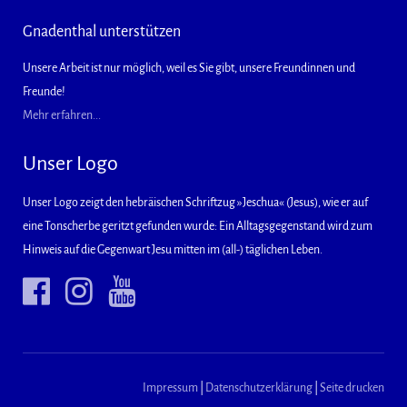
Gnadenthal unterstützen
Unsere Arbeit ist nur möglich, weil es Sie gibt, unsere Freundinnen und
Freunde!
Mehr erfahren...
Unser Logo
Unser Logo zeigt den hebräischen Schriftzug »Jeschua« (Jesus), wie er auf
eine Tonscherbe geritzt gefunden wurde: Ein Alltagsgegenstand wird zum
Hinweis auf die Gegenwart Jesu mitten im (all-) täglichen Leben.
Impressum
|
Datenschutzerklärung
|
Seite drucken