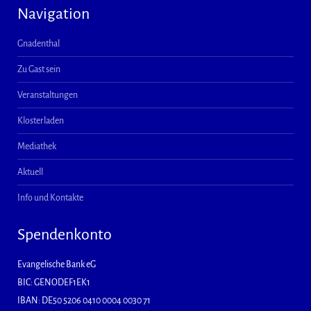
Navigation
Gnadenthal
Zu Gast sein
Veranstaltungen
Klosterladen
Mediathek
Aktuell
Info und Kontakte
Spendenkonto
Evangelische Bank eG
BIC: GENODEF1EK1
IBAN: DE50 5206 0410 0004 0030 71