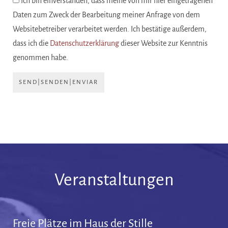
Ich bin einverstanden, dass meine von mir hier eingetragenen
Daten zum Zweck der Bearbeitung meiner Anfrage von dem
Websitebetreiber verarbeitet werden. Ich bestätige außerdem,
dass ich die
Datenschutzerklärung
dieser Website zur Kenntnis
genommen habe.
SEND|SENDEN|ENVIAR
Veranstaltungen
Freie Plätze im Haus der Stille