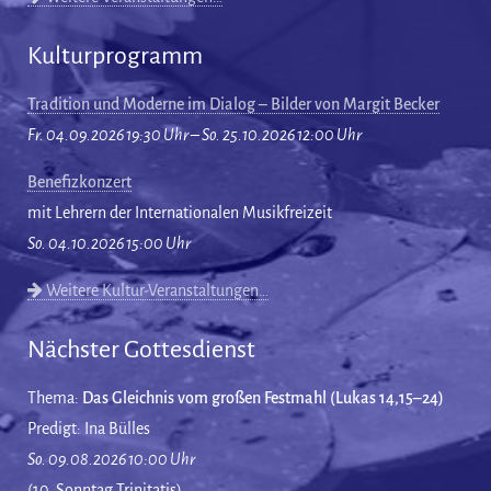
Kulturprogramm
Tradition und Moderne im Dialog – Bilder von Margit Becker
Fr. 04.09.2026 19:30 Uhr – So. 25.10.2026 12:00 Uhr
Benefizkonzert
mit Lehrern der Internationalen Musikfreizeit
So. 04.10.2026 15:00 Uhr
Weitere Kultur-Veranstaltungen…
Nächster Gottesdienst
Thema:
Das Gleichnis vom großen Festmahl (Lukas 14,15–24)
Predigt: Ina Bülles
So. 09.08.2026 10:00 Uhr
(10. Sonntag Trinitatis)