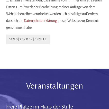
Ich bin einverstanden, dass meine von mir hier eingetragenen
Daten zum Zweck der Bearbeitung meiner Anfrage von dem
Websitebetreiber verarbeitet werden. Ich bestätige außerdem,
dass ich die
Datenschutzerklärung
dieser Website zur Kenntnis
genommen habe.
SEND|SENDEN|ENVIAR
Veranstaltungen
Freie Plätze im Haus der Stille