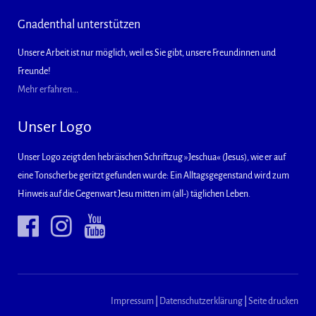
Gnadenthal unterstützen
Unsere Arbeit ist nur möglich, weil es Sie gibt, unsere Freundinnen und
Freunde!
Mehr erfahren...
Unser Logo
Unser Logo zeigt den hebräischen Schriftzug »Jeschua« (Jesus), wie er auf
eine Tonscherbe geritzt gefunden wurde: Ein Alltagsgegenstand wird zum
Hinweis auf die Gegenwart Jesu mitten im (all-) täglichen Leben.
Impressum
|
Datenschutzerklärung
|
Seite drucken