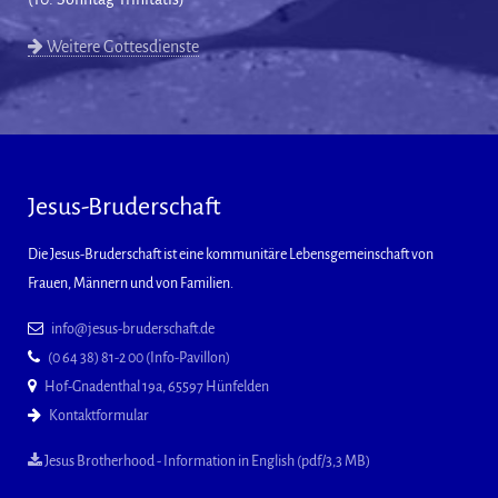
Weitere Gottesdienste
Jesus-Bruderschaft
Die Jesus-Bruderschaft ist eine kommunitäre Lebensgemeinschaft von
Frauen, Männern und von Familien.
info@jesus-bruderschaft.de
(0 64 38) 81-2 00 (Info-Pavillon)
Hof-Gnadenthal 19a, 65597 Hünfelden
Kontaktformular
Jesus Brotherhood - Information in English (pdf/3,3 MB)