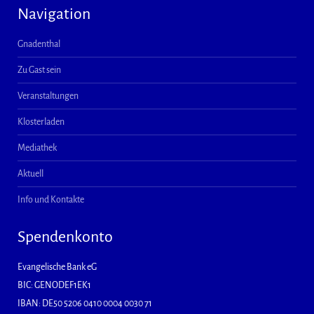
Navigation
Gnadenthal
Zu Gast sein
Veranstaltungen
Klosterladen
Mediathek
Aktuell
Info und Kontakte
Spendenkonto
Evangelische Bank eG
BIC: GENODEF1EK1
IBAN: DE50 5206 0410 0004 0030 71