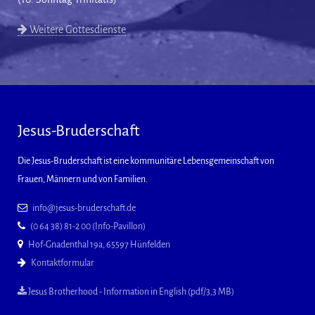
Weitere Gottesdienste
Jesus-Bruderschaft
Die Jesus-Bruderschaft ist eine kommunitäre Lebensgemeinschaft von
Frauen, Männern und von Familien.
info@jesus-bruderschaft.de
(0 64 38) 81-2 00 (Info-Pavillon)
Hof-Gnadenthal 19a, 65597 Hünfelden
Kontaktformular
Jesus Brotherhood - Information in English (pdf/3,3 MB)