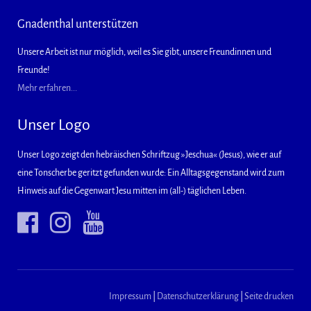
Gnadenthal unterstützen
Unsere Arbeit ist nur möglich, weil es Sie gibt, unsere Freundinnen und
Freunde!
Mehr erfahren...
Unser Logo
Unser Logo zeigt den hebräischen Schriftzug »Jeschua« (Jesus), wie er auf
eine Tonscherbe geritzt gefunden wurde: Ein Alltagsgegenstand wird zum
Hinweis auf die Gegenwart Jesu mitten im (all-) täglichen Leben.
Impressum
|
Datenschutzerklärung
|
Seite drucken