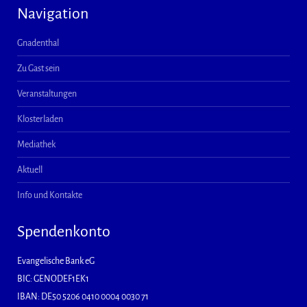
Navigation
Gnadenthal
Zu Gast sein
Veranstaltungen
Klosterladen
Mediathek
Aktuell
Info und Kontakte
Spendenkonto
Evangelische Bank eG
BIC: GENODEF1EK1
IBAN: DE50 5206 0410 0004 0030 71