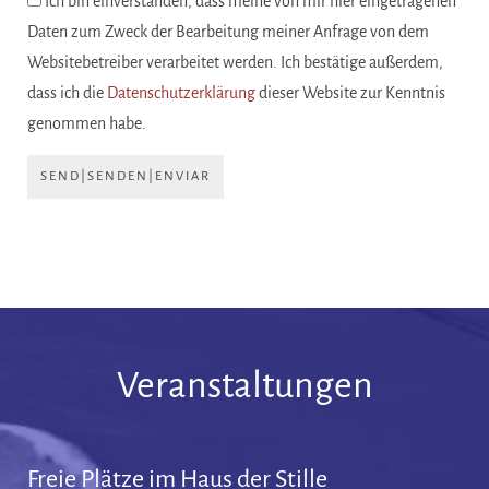
Ich bin einverstanden, dass meine von mir hier eingetragenen
Daten zum Zweck der Bearbeitung meiner Anfrage von dem
Websitebetreiber verarbeitet werden. Ich bestätige außerdem,
dass ich die
Datenschutzerklärung
dieser Website zur Kenntnis
genommen habe.
SEND|SENDEN|ENVIAR
Veranstaltungen
Freie Plätze im Haus der Stille