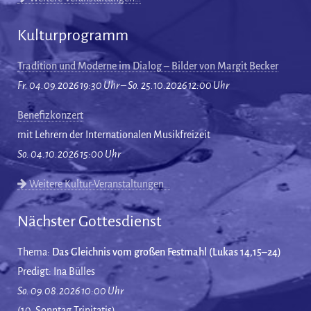
Kulturprogramm
Tradition und Moderne im Dialog – Bilder von Margit Becker
Fr. 04.09.2026 19:30 Uhr – So. 25.10.2026 12:00 Uhr
Benefizkonzert
mit Lehrern der Internationalen Musikfreizeit
So. 04.10.2026 15:00 Uhr
Weitere Kultur-Veranstaltungen…
Nächster Gottesdienst
Thema:
Das Gleichnis vom großen Festmahl (Lukas 14,15–24)
Predigt: Ina Bülles
So. 09.08.2026 10:00 Uhr
(10. Sonntag Trinitatis)