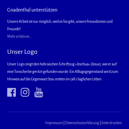
Gnadenthal unterstützen
Unsere Arbeit ist nur möglich, weil es Sie gibt, unsere Freundinnen und
Freunde!
Mehr erfahren...
Unser Logo
Unser Logo zeigt den hebräischen Schriftzug »Jeschua« (Jesus), wie er auf
eine Tonscherbe geritzt gefunden wurde: Ein Alltagsgegenstand wird zum
Hinweis auf die Gegenwart Jesu mitten im (all-) täglichen Leben.
Impressum
|
Datenschutzerklärung
|
Seite drucken