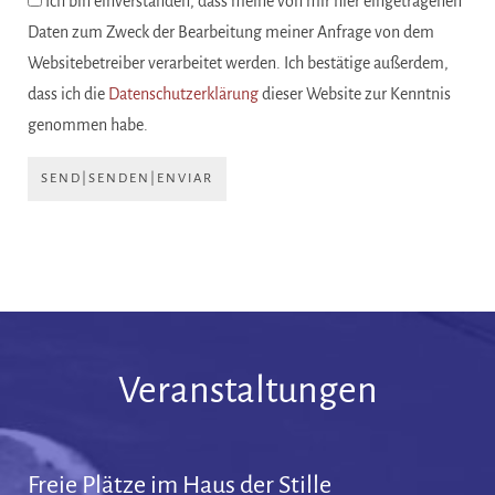
Ich bin einverstanden, dass meine von mir hier eingetragenen
Daten zum Zweck der Bearbeitung meiner Anfrage von dem
Websitebetreiber verarbeitet werden. Ich bestätige außerdem,
dass ich die
Datenschutzerklärung
dieser Website zur Kenntnis
genommen habe.
SEND|SENDEN|ENVIAR
Veranstaltungen
Freie Plätze im Haus der Stille