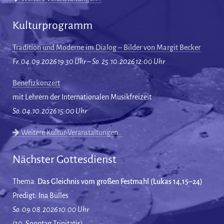
Kulturprogramm
Tradition und Moderne im Dialog – Bilder von Margit Becker
Fr. 04.09.2026 19:30 Uhr – So. 25.10.2026 12:00 Uhr
Benefizkonzert
mit Lehrern der Internationalen Musikfreizeit
So. 04.10.2026 15:00 Uhr
Weitere Kultur-Veranstaltungen…
Nächster Gottesdienst
Thema:
Das Gleichnis vom großen Festmahl (Lukas 14,15–24)
Predigt: Ina Bülles
So. 09.08.2026 10:00 Uhr
(10. Sonntag Trinitatis)