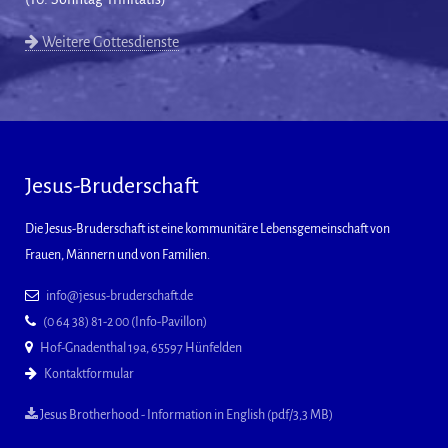
Weitere Gottesdienste
Jesus-Bruderschaft
Die Jesus-Bruderschaft ist eine kommunitäre Lebensgemeinschaft von
Frauen, Männern und von Familien.
info@jesus-bruderschaft.de
(0 64 38) 81-2 00 (Info-Pavillon)
Hof-Gnadenthal 19a, 65597 Hünfelden
Kontaktformular
Jesus Brotherhood - Information in English (pdf/3,3 MB)