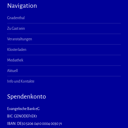
Navigation
Gnadenthal
Zu Gast sein
Veranstaltungen
Klosterladen
Mediathek
Aktuell
Info und Kontakte
Spendenkonto
Evangelische Bank eG
BIC: GENODEF1EK1
IBAN: DE50 5206 0410 0004 0030 71