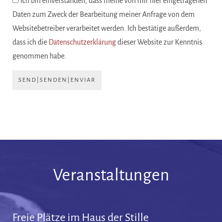
Ich bin einverstanden, dass meine von mir hier eingetragenen
Daten zum Zweck der Bearbeitung meiner Anfrage von dem
Websitebetreiber verarbeitet werden. Ich bestätige außerdem,
dass ich die
Datenschutzerklärung
dieser Website zur Kenntnis
genommen habe.
SEND|SENDEN|ENVIAR
Veranstaltungen
Freie Plätze im Haus der Stille