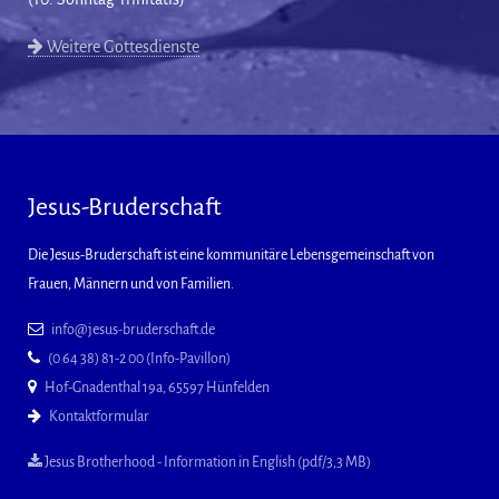
Weitere Gottesdienste
Jesus-Bruderschaft
Die Jesus-Bruderschaft ist eine kommunitäre Lebensgemeinschaft von
Frauen, Männern und von Familien.
info@jesus-bruderschaft.de
(0 64 38) 81-2 00 (Info-Pavillon)
Hof-Gnadenthal 19a, 65597 Hünfelden
Kontaktformular
Jesus Brotherhood - Information in English (pdf/3,3 MB)