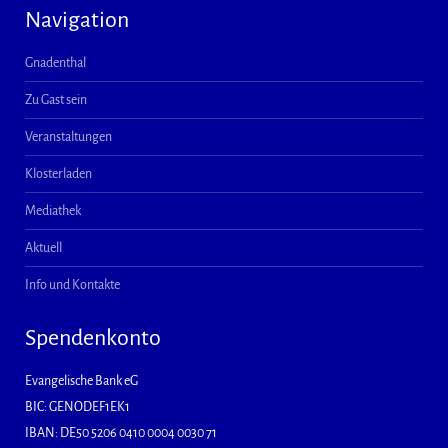
Navigation
Gnadenthal
Zu Gast sein
Veranstaltungen
Klosterladen
Mediathek
Aktuell
Info und Kontakte
Spendenkonto
Evangelische Bank eG
BIC: GENODEF1EK1
IBAN: DE50 5206 0410 0004 0030 71