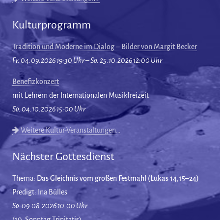
Kulturprogramm
Tradition und Moderne im Dialog – Bilder von Margit Becker
Fr. 04.09.2026 19:30 Uhr – So. 25.10.2026 12:00 Uhr
Benefizkonzert
mit Lehrern der Internationalen Musikfreizeit
So. 04.10.2026 15:00 Uhr
Weitere Kultur-Veranstaltungen…
Nächster Gottesdienst
Thema:
Das Gleichnis vom großen Festmahl (Lukas 14,15–24)
Predigt: Ina Bülles
So. 09.08.2026 10:00 Uhr
(10. Sonntag Trinitatis)