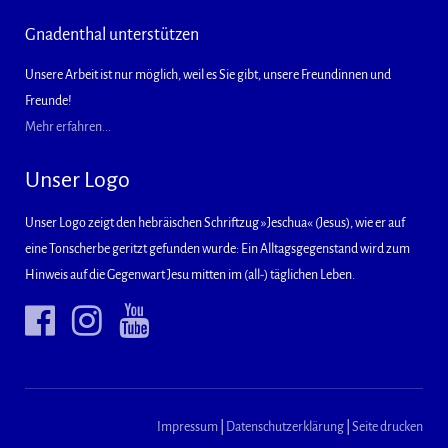
Gnadenthal unterstützen
Unsere Arbeit ist nur möglich, weil es Sie gibt, unsere Freundinnen und
Freunde!
Mehr erfahren...
Unser Logo
Unser Logo zeigt den hebräischen Schriftzug »Jeschua« (Jesus), wie er auf
eine Tonscherbe geritzt gefunden wurde: Ein Alltagsgegenstand wird zum
Hinweis auf die Gegenwart Jesu mitten im (all-) täglichen Leben.
Impressum
|
Datenschutzerklärung
|
Seite drucken