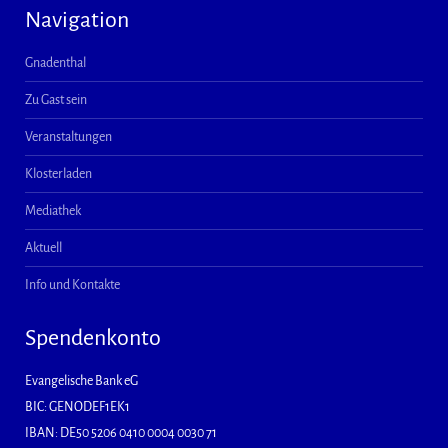
Navigation
Gnadenthal
Zu Gast sein
Veranstaltungen
Klosterladen
Mediathek
Aktuell
Info und Kontakte
Spendenkonto
Evangelische Bank eG
BIC: GENODEF1EK1
IBAN: DE50 5206 0410 0004 0030 71