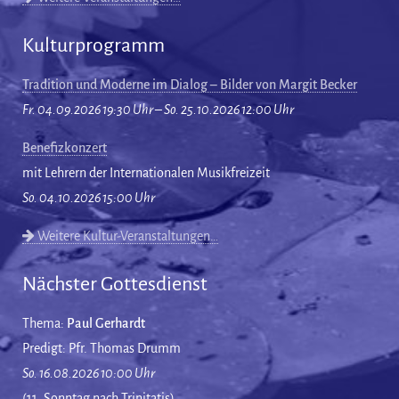
Kulturprogramm
Tradition und Moderne im Dialog – Bilder von Margit Becker
Fr. 04.09.2026 19:30 Uhr – So. 25.10.2026 12:00 Uhr
Benefizkonzert
mit Lehrern der Internationalen Musikfreizeit
So. 04.10.2026 15:00 Uhr
Weitere Kultur-Veranstaltungen…
Nächster Gottesdienst
Thema:
Paul Gerhardt
Predigt: Pfr. Thomas Drumm
So. 16.08.2026 10:00 Uhr
(11. Sonntag nach Trinitatis)