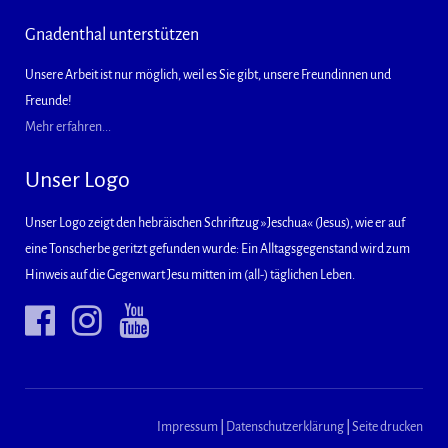
Gnadenthal unterstützen
Unsere Arbeit ist nur möglich, weil es Sie gibt, unsere Freundinnen und
Freunde!
Mehr erfahren...
Unser Logo
Unser Logo zeigt den hebräischen Schriftzug »Jeschua« (Jesus), wie er auf
eine Tonscherbe geritzt gefunden wurde: Ein Alltagsgegenstand wird zum
Hinweis auf die Gegenwart Jesu mitten im (all-) täglichen Leben.
Impressum
|
Datenschutzerklärung
|
Seite drucken