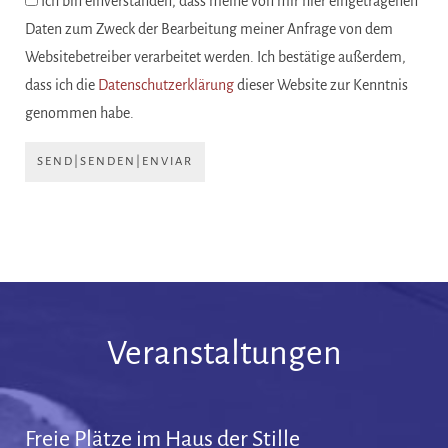
Ich bin einverstanden, dass meine von mir hier eingetragenen
Daten zum Zweck der Bearbeitung meiner Anfrage von dem
Websitebetreiber verarbeitet werden. Ich bestätige außerdem,
dass ich die
Datenschutzerklärung
dieser Website zur Kenntnis
genommen habe.
SEND|SENDEN|ENVIAR
Veranstaltungen
Freie Plätze im Haus der Stille