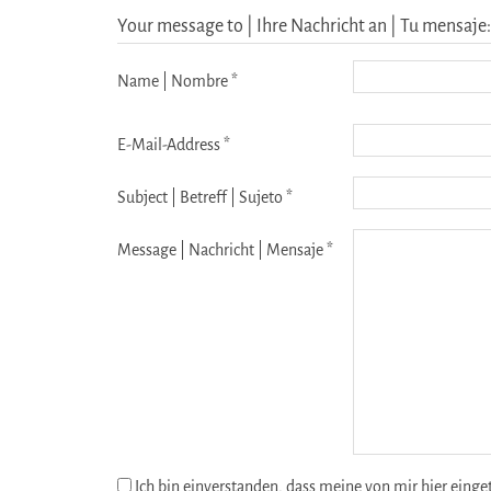
Your message to | Ihre Nachricht an | Tu mensaje: 
Name | Nombre *
E-Mail-Address *
Subject | Betreff | Sujeto *
Message | Nachricht | Mensaje *
Ich bin einverstanden, dass meine von mir hier eing