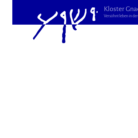
Kloster Gna
Versöhnt leben in der 