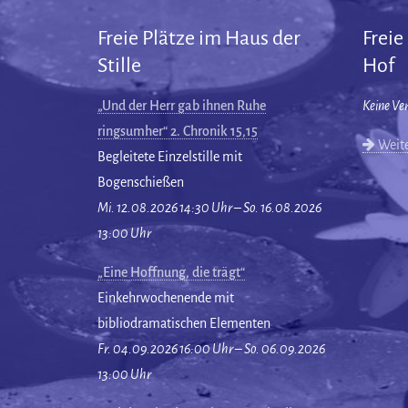
Freie Plätze im Haus der
Freie
Stille
Hof
„Und der Herr gab ihnen Ruhe
Keine Ve
ringsumher“ 2. Chronik 15,15
Weite
Begleitete Einzelstille mit
Bogenschießen
Mi. 12.08.2026 14:30 Uhr – So. 16.08.2026
13:00 Uhr
„Eine Hoffnung, die trägt“
Einkehrwochenende mit
bibliodramatischen Elementen
Fr. 04.09.2026 16:00 Uhr – So. 06.09.2026
13:00 Uhr