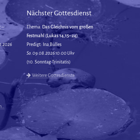
Nächster Gottesdienst
 –
Thema:
Das Gleichnis vom großen
Festmahl (Lukas 14,15–24)
10.2026
Predigt: Ina Bülles
So. 09.08.2026 10:00 Uhr
(10. Sonntag Trinitatis)
Weitere Gottesdienste
en…