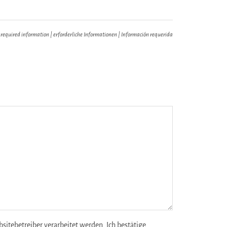
 required information | erforderliche Informationen | Información requerida
tebetreiber verarbeitet werden. Ich bestätige