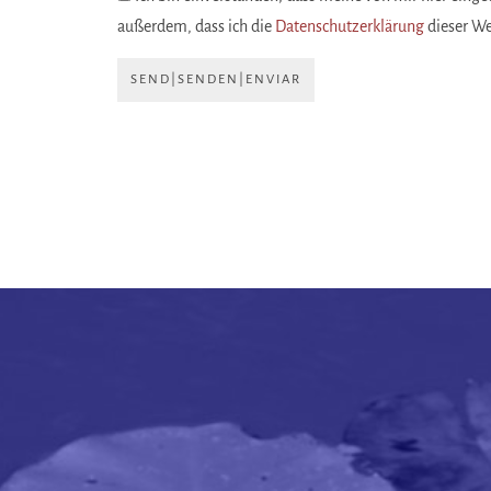
außerdem, dass ich die
Datenschutzerklärung
dieser W
SEND|SENDEN|ENVIAR