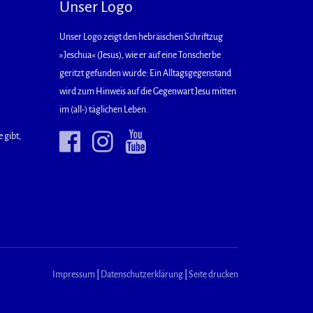
Unser Logo
Unser Logo zeigt den hebräischen Schriftzug
»Jeschua« (Jesus), wie er auf eine Tonscherbe
geritzt gefunden wurde: Ein Alltagsgegenstand
wird zum Hinweis auf die Gegenwart Jesu mitten
im (all-) täglichen Leben.
 gibt,
Impressum
|
Datenschutzerklärung
|
Seite drucken