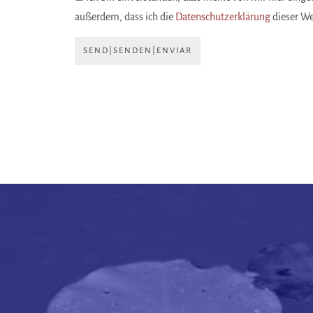
außerdem, dass ich die
Datenschutzerklärung
dieser W
SEND|SENDEN|ENVIAR