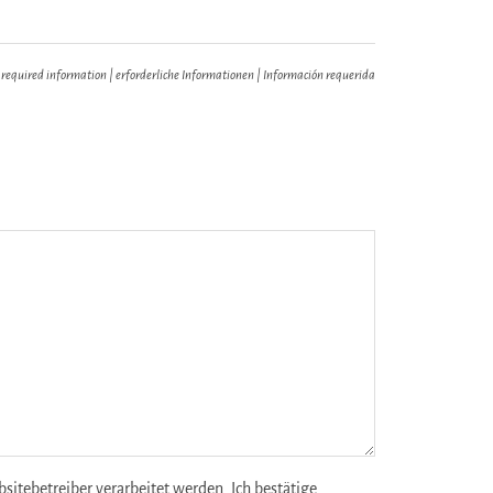
 required information | erforderliche Informationen | Información requerida
tebetreiber verarbeitet werden. Ich bestätige