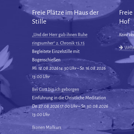
Freie Plätze im Haus der
Freie
Stille
Hof
„Und der Herr gab ihnen Ruhe
Keine Ve
ringsumher“ 2. Chronik 15,15
Weite
Begleitete Einzelstille mit
Bogenschießen
Mi. 12.08.2026 14:30 Uhr – So. 16.08.2026
13:00 Uhr
Bei Gott bin ich geborgen
Einführung in die Christliche Meditation
Do. 27.08.2026 17:00 Uhr – So. 30.08.2026
13:00 Uhr
Ikonen Malkurs