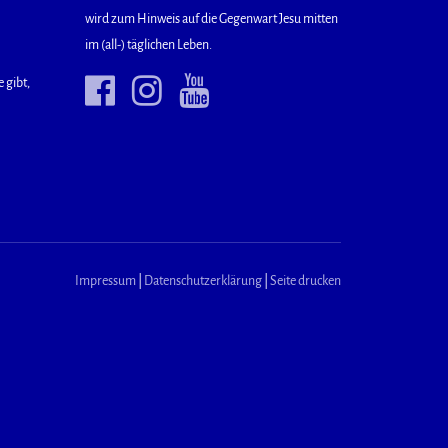
wird zum Hinweis auf die Gegenwart Jesu mitten
im (all-) täglichen Leben.
 gibt,
Impressum
|
Datenschutzerklärung
|
Seite drucken