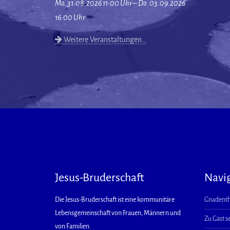
Mo. 31.08.2026 11:00 Uhr – Do. 03.09.2026
16:00 Uhr
Weitere Veranstaltungen…
Jesus-Bruderschaft
Navi
Die Jesus-Bruderschaft ist eine kommunitäre
Gnadenth
Lebensgemeinschaft von Frauen, Männern und
Zu Gast s
von Familien.