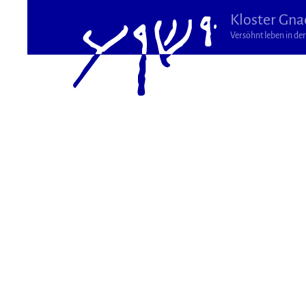
Kloster Gna
Versöhnt leben in der 