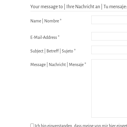
Your message to | Ihre Nachricht an | Tu mensaje:
Name | Nombre *
E-Mail-Address *
Subject | Betreff | Sujeto *
Message | Nachricht | Mensaje *
Ich bin einverstanden, dass meine von mir hier eing