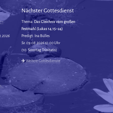
Nächster Gottesdienst
 –
Thema:
Das Gleichnis vom großen
Festmahl (Lukas 14,15–24)
10.2026
Predigt: Ina Bülles
So. 09.08.2026 10:00 Uhr
(10. Sonntag Trinitatis)
Weitere Gottesdienste
en…