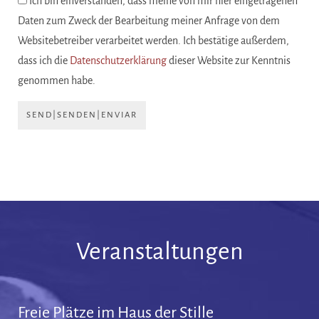
Ich bin einverstanden, dass meine von mir hier eingetragenen
Daten zum Zweck der Bearbeitung meiner Anfrage von dem
Websitebetreiber verarbeitet werden. Ich bestätige außerdem,
dass ich die
Datenschutzerklärung
dieser Website zur Kenntnis
genommen habe.
SEND|SENDEN|ENVIAR
Veranstaltungen
Freie Plätze im Haus der Stille