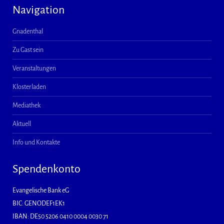
Navigation
Gnadenthal
Zu Gast sein
Veranstaltungen
Klosterladen
Mediathek
Aktuell
Info und Kontakte
Spendenkonto
Evangelische Bank eG
BIC: GENODEF1EK1
IBAN: DE50 5206 0410 0004 0030 71