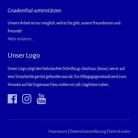
Gnadenthal unterstützen
Unsere Arbeit ist nur möglich, weil es Sie gibt, unsere Freundinnen und
Freunde!
Mehr erfahren...
Unser Logo
Unser Logo zeigt den hebräischen Schriftzug »Jeschua« (Jesus), wie er auf
eine Tonscherbe geritzt gefunden wurde: Ein Alltagsgegenstand wird zum
Hinweis auf die Gegenwart Jesu mitten im (all-) täglichen Leben.
Impressum
|
Datenschutzerklärung
|
Seite drucken