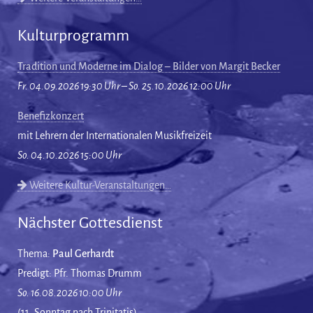
Kulturprogramm
Tradition und Moderne im Dialog – Bilder von Margit Becker
Fr. 04.09.2026 19:30 Uhr – So. 25.10.2026 12:00 Uhr
Benefizkonzert
mit Lehrern der Internationalen Musikfreizeit
So. 04.10.2026 15:00 Uhr
Weitere Kultur-Veranstaltungen…
Nächster Gottesdienst
Thema:
Paul Gerhardt
Predigt: Pfr. Thomas Drumm
So. 16.08.2026 10:00 Uhr
(11. Sonntag nach Trinitatis)