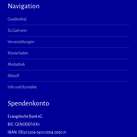
Navigation
Gnadenthal
Zu Gast sein
Veranstaltungen
Klosterladen
Mediathek
Aktuell
Info und Kontakte
Spendenkonto
Evangelische Bank eG
BIC: GENODEF1EK1
IBAN: DE50 5206 0410 0004 0030 71