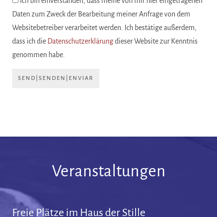
Ich bin einverstanden, dass meine von mir hier eingetragenen
Daten zum Zweck der Bearbeitung meiner Anfrage von dem
Websitebetreiber verarbeitet werden. Ich bestätige außerdem,
dass ich die
Datenschutzerklärung
dieser Website zur Kenntnis
genommen habe.
SEND|SENDEN|ENVIAR
Veranstaltungen
Freie Plätze im Haus der Stille