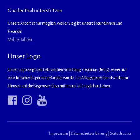
Gnadenthal unterstützen
Unsere Arbeit ist nur möglich, weil es Sie gibt, unsere Freundinnen und
Freunde!
Mehr erfahren...
Unser Logo
Unser Logo zeigt den hebräischen Schriftzug »Jeschua« (Jesus), wie er auf
eine Tonscherbe geritzt gefunden wurde: Ein Alltagsgegenstand wird zum
Hinweis auf die Gegenwart Jesu mitten im (all-) täglichen Leben.
Impressum
|
Datenschutzerklärung
|
Seite drucken