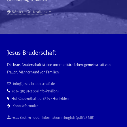
Weitere Gottesdienste
Jesus-Bruderschaft
Die Jesus-Bruderschaft ist eine kommunitäre Lebensgemeinschaft von
Frauen, Männern und von Familien.
info@jesus-bruderschaft.de
(0 64 38) 81-2 00 (Info-Pavillon)
Hof-Gnadenthal 19a, 65597 Hünfelden
Kontaktformular
Jesus Brotherhood - Information in English (pdf/3,3 MB)