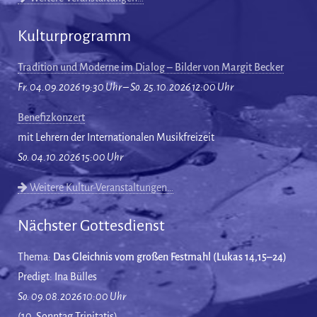
Kulturprogramm
Tradition und Moderne im Dialog – Bilder von Margit Becker
Fr. 04.09.2026 19:30 Uhr – So. 25.10.2026 12:00 Uhr
Benefizkonzert
mit Lehrern der Internationalen Musikfreizeit
So. 04.10.2026 15:00 Uhr
Weitere Kultur-Veranstaltungen…
Nächster Gottesdienst
Thema:
Das Gleichnis vom großen Festmahl (Lukas 14,15–24)
Predigt: Ina Bülles
So. 09.08.2026 10:00 Uhr
(10. Sonntag Trinitatis)