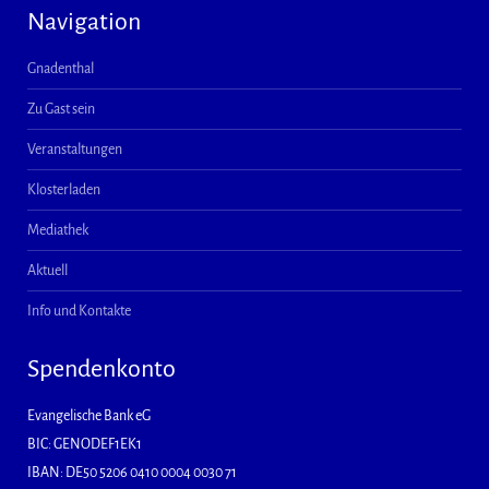
Navigation
Gnadenthal
Zu Gast sein
Veranstaltungen
Klosterladen
Mediathek
Aktuell
Info und Kontakte
Spendenkonto
Evangelische Bank eG
BIC: GENODEF1EK1
IBAN: DE50 5206 0410 0004 0030 71