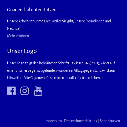
Gnadenthal unterstützen
Unsere Arbeit ist nur möglich, weil es Sie gibt, unsere Freundinnen und
Freunde!
Mehr erfahren...
Unser Logo
Unser Logo zeigt den hebräischen Schriftzug »Jeschua« (Jesus), wie er auf
eine Tonscherbe geritzt gefunden wurde: Ein Alltagsgegenstand wird zum
Hinweis auf die Gegenwart Jesu mitten im (all-) täglichen Leben.
Impressum
|
Datenschutzerklärung
|
Seite drucken