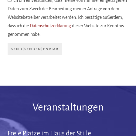
Ich bin einverstanden, dass meine von mir hier eingetragenen
Daten zum Zweck der Bearbeitung meiner Anfrage von dem
Websitebetreiber verarbeitet werden. Ich bestätige außerdem,
dass ich die
Datenschutzerklärung
dieser Website zur Kenntnis
genommen habe.
SEND|SENDEN|ENVIAR
Veranstaltungen
Freie Plätze im Haus der Stille