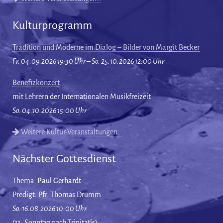
Kulturprogramm
Tradition und Moderne im Dialog – Bilder von Margit Becker
Fr. 04.09.2026 19:30 Uhr – So. 25.10.2026 12:00 Uhr
Benefizkonzert
mit Lehrern der Internationalen Musikfreizeit
So. 04.10.2026 15:00 Uhr
Weitere Kultur-Veranstaltungen…
Nächster Gottesdienst
Thema:
Paul Gerhardt
Predigt: Pfr. Thomas Drumm
So. 16.08.2026 10:00 Uhr
(11. Sonntag nach Trinitatis)