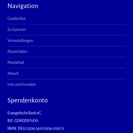
Navigation
Gnadenthal
Zu Gast sein
Veranstaltungen
Klosterladen
Mediathek
Aktuell
Info und Kontakte
Spendenkonto
Evangelische Bank eG
BIC: GENODEF1EK1
IBAN: DE50 5206 0410 0004 0030 71