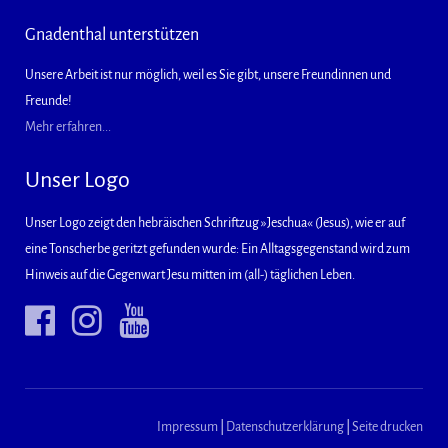
Gnadenthal unterstützen
Unsere Arbeit ist nur möglich, weil es Sie gibt, unsere Freundinnen und
Freunde!
Mehr erfahren...
Unser Logo
Unser Logo zeigt den hebräischen Schriftzug »Jeschua« (Jesus), wie er auf
eine Tonscherbe geritzt gefunden wurde: Ein Alltagsgegenstand wird zum
Hinweis auf die Gegenwart Jesu mitten im (all-) täglichen Leben.
Impressum
|
Datenschutzerklärung
|
Seite drucken