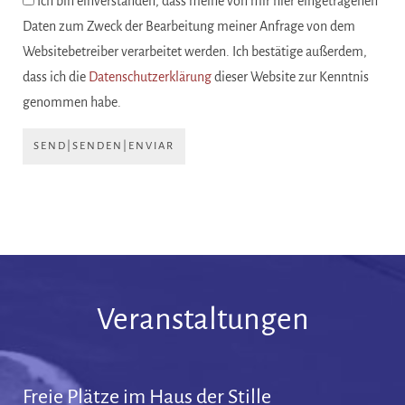
Ich bin einverstanden, dass meine von mir hier eingetragenen
Daten zum Zweck der Bearbeitung meiner Anfrage von dem
Websitebetreiber verarbeitet werden. Ich bestätige außerdem,
dass ich die
Datenschutzerklärung
dieser Website zur Kenntnis
genommen habe.
SEND|SENDEN|ENVIAR
Veranstaltungen
Freie Plätze im Haus der Stille