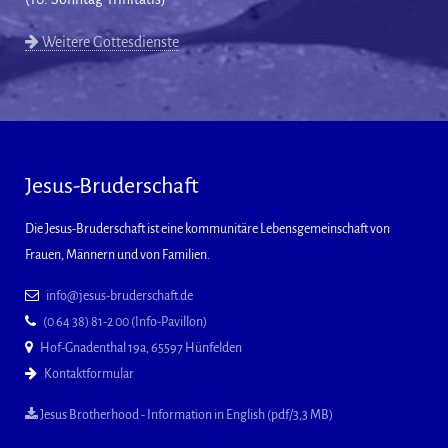
Weitere Gottesdienste
Jesus-Bruderschaft
Die Jesus-Bruderschaft ist eine kommunitäre Lebensgemeinschaft von
Frauen, Männern und von Familien.
info@jesus-bruderschaft.de
(0 64 38) 81-2 00 (Info-Pavillon)
Hof-Gnadenthal 19a, 65597 Hünfelden
Kontaktformular
Jesus Brotherhood - Information in English (pdf/3,3 MB)