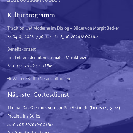
Kulturprogramm
Tradition und Moderne im Dialog – Bilder von Margit Becker
Fr. 04.09.2026 19:30 Uhr – So. 25.10.2026 12:00 Uhr
Benefizkonzert
mit Lehrern der Internationalen Musikfreizeit
So. 04.10.2026 15:00 Uhr
Weitere Kultur-Veranstaltungen…
Nächster Gottesdienst
Thema:
Das Gleichnis vom großen Festmahl (Lukas 14,15–24)
Predigt: Ina Bülles
So. 09.08.2026 10:00 Uhr
(10. Sonntag Trinitatis)