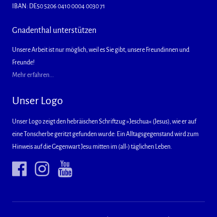
IBAN: DE50 5206 0410 0004 0030 71
Gnadenthal unterstützen
Unsere Arbeit ist nur möglich, weil es Sie gibt, unsere Freundinnen und
Freunde!
Mehr erfahren...
Unser Logo
Unser Logo zeigt den hebräischen Schriftzug »Jeschua« (Jesus), wie er auf
eine Tonscherbe geritzt gefunden wurde: Ein Alltagsgegenstand wird zum
Hinweis auf die Gegenwart Jesu mitten im (all-) täglichen Leben.