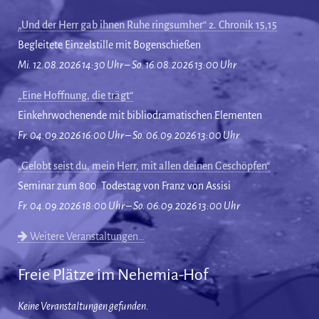
„Und der Herr gab ihnen Ruhe ringsumher“ 2. Chronik 15,15
Begleitete Einzelstille mit Bogenschießen
Mi. 12.08.2026 14:30 Uhr – So. 16.08.2026 13:00 Uhr
„Eine Hoffnung, die trägt“
Einkehrwochenende mit bibliodramatischen Elementen
Fr. 04.09.2026 16:00 Uhr – So. 06.09.2026 13:00 Uhr
„Gelobt seist du, mein Herr, mit allen deinen Geschöpfen“
Seminar zum 800. Todestag von Franz von Assisi
Fr. 04.09.2026 18:00 Uhr – So. 06.09.2026 13:00 Uhr
Weitere Veranstaltungen…
Freie Plätze im Nehemia-Hof
Keine Veranstaltungen gefunden.