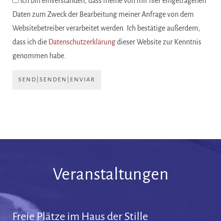
Ich bin einverstanden, dass meine von mir hier eingetragenen
Daten zum Zweck der Bearbeitung meiner Anfrage von dem
Websitebetreiber verarbeitet werden. Ich bestätige außerdem,
dass ich die
Datenschutzerklärung
dieser Website zur Kenntnis
genommen habe.
SEND|SENDEN|ENVIAR
Veranstaltungen
Freie Plätze im Haus der Stille