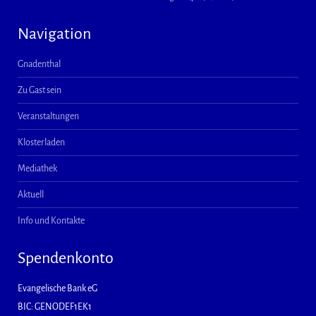
Navigation
Gnadenthal
Zu Gast sein
Veranstaltungen
Klosterladen
Mediathek
Aktuell
Info und Kontakte
Spendenkonto
Evangelische Bank eG
BIC: GENODEF1EK1