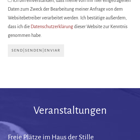
Ich bin einverstanden, dass meine von mir hier eingetragenen
Daten zum Zweck der Bearbeitung meiner Anfrage von dem
Websitebetreiber verarbeitet werden. Ich bestätige außerdem,
dass ich die
Datenschutzerklärung
dieser Website zur Kenntnis
genommen habe.
SEND|SENDEN|ENVIAR
Veranstaltungen
Freie Plätze im Haus der Stille