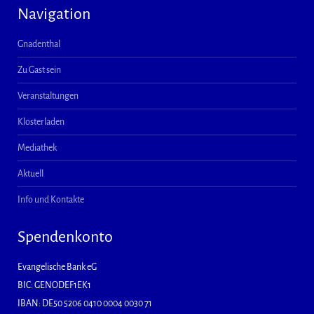
Navigation
Gnadenthal
Zu Gast sein
Veranstaltungen
Klosterladen
Mediathek
Aktuell
Info und Kontakte
Spendenkonto
Evangelische Bank eG
BIC: GENODEF1EK1
IBAN: DE50 5206 0410 0004 0030 71