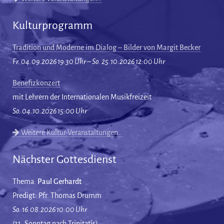
Kulturprogramm
Tradition und Moderne im Dialog – Bilder von Margit Becker
Fr. 04.09.2026 19:30 Uhr – So. 25.10.2026 12:00 Uhr
Benefizkonzert
mit Lehrern der Internationalen Musikfreizeit
So. 04.10.2026 15:00 Uhr
Weitere Kultur-Veranstaltungen…
Nächster Gottesdienst
Thema:
Paul Gerhardt
Predigt: Pfr. Thomas Drumm
So. 16.08.2026 10:00 Uhr
(11. Sonntag nach Trinitatis)