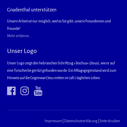
Gnadenthal unterstützen
Unsere Arbeit ist nur möglich, weil es Sie gibt, unsere Freundinnen und
Freunde!
Mehr erfahren...
Unser Logo
Unser Logo zeigt den hebräischen Schriftzug »Jeschua« (Jesus), wie er auf
eine Tonscherbe geritzt gefunden wurde: Ein Alltagsgegenstand wird zum
Hinweis auf die Gegenwart Jesu mitten im (all-) täglichen Leben.
Impressum
|
Datenschutzerklärung
|
Seite drucken