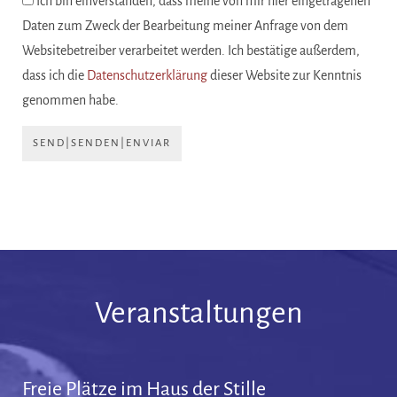
Ich bin einverstanden, dass meine von mir hier eingetragenen
Daten zum Zweck der Bearbeitung meiner Anfrage von dem
Websitebetreiber verarbeitet werden. Ich bestätige außerdem,
dass ich die
Datenschutzerklärung
dieser Website zur Kenntnis
genommen habe.
SEND|SENDEN|ENVIAR
Veranstaltungen
Freie Plätze im Haus der Stille