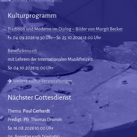
Kulturprogramm
Tradition und Moderne im Dialog – Bilder von Margit Becker
Fr. 04.09.2026 19:30 Uhr – So. 25.10.2026 12:00 Uhr
Benefizkonzert
mit Lehrern der Internationalen Musikfreizeit
So. 04.10.2026 15:00 Uhr
Weitere Kultur-Veranstaltungen…
Nächster Gottesdienst
Thema:
Paul Gerhardt
Predigt: Pfr. Thomas Drumm
So. 16.08.2026 10:00 Uhr
(11. Sonntag nach Trinitatis)