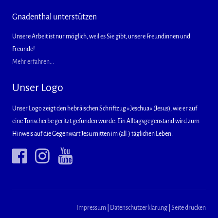
Gnadenthal unterstützen
Unsere Arbeit ist nur möglich, weil es Sie gibt, unsere Freundinnen und
Freunde!
Mehr erfahren...
Unser Logo
Unser Logo zeigt den hebräischen Schriftzug »Jeschua« (Jesus), wie er auf
eine Tonscherbe geritzt gefunden wurde: Ein Alltagsgegenstand wird zum
Hinweis auf die Gegenwart Jesu mitten im (all-) täglichen Leben.
Impressum
|
Datenschutzerklärung
|
Seite drucken