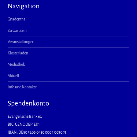
Navigation
Gnadenthal
Zu Gast sein
Veranstaltungen
Klosterladen
Mediathek
Aktuell
Info und Kontakte
Spendenkonto
Evangelische Bank eG
BIC: GENODEF1EK1
IBAN: DE50 5206 0410 0004 0030 71