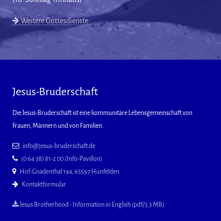
Weitere Gottesdienste
Jesus-Bruderschaft
Die Jesus-Bruderschaft ist eine kommunitäre Lebensgemeinschaft von
Frauen, Männern und von Familien.
info@jesus-bruderschaft.de
(0 64 38) 81-2 00 (Info-Pavillon)
Hof-Gnadenthal 19a, 65597 Hünfelden
Kontaktformular
Jesus Brotherhood - Information in English (pdf/3,3 MB)