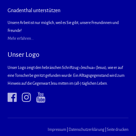
Gnadenthal unterstützen
Unsere Arbeit ist nur möglich, weil es Sie gibt, unsere Freundinnen und
Freunde!
Mehr erfahren...
Unser Logo
Unser Logo zeigt den hebräischen Schriftzug »Jeschua« (Jesus), wie er auf
eine Tonscherbe geritzt gefunden wurde: Ein Alltagsgegenstand wird zum
Hinweis auf die Gegenwart Jesu mitten im (all-) täglichen Leben.
Impressum
|
Datenschutzerklärung
|
Seite drucken