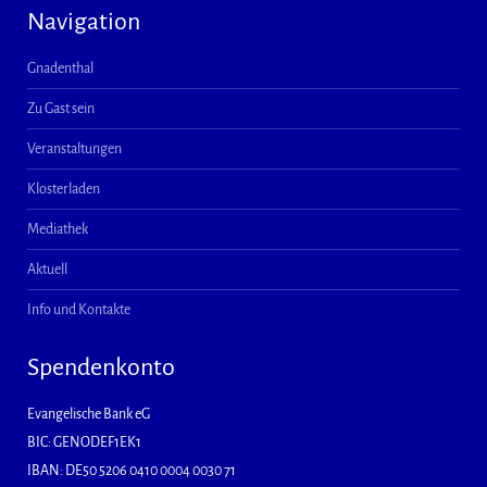
Navigation
Gnadenthal
Zu Gast sein
Veranstaltungen
Klosterladen
Mediathek
Aktuell
Info und Kontakte
Spendenkonto
Evangelische Bank eG
BIC: GENODEF1EK1
IBAN: DE50 5206 0410 0004 0030 71