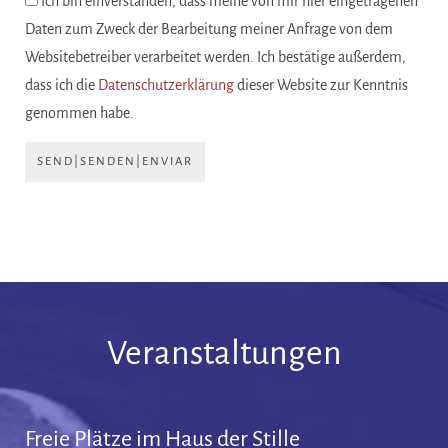
Ich bin einverstanden, dass meine von mir hier eingetragenen
Daten zum Zweck der Bearbeitung meiner Anfrage von dem
Websitebetreiber verarbeitet werden. Ich bestätige außerdem,
dass ich die
Datenschutzerklärung
dieser Website zur Kenntnis
genommen habe.
SEND|SENDEN|ENVIAR
Veranstaltungen
Freie Plätze im Haus der Stille