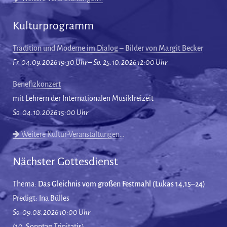
Kulturprogramm
Tradition und Moderne im Dialog – Bilder von Margit Becker
Fr. 04.09.2026 19:30 Uhr – So. 25.10.2026 12:00 Uhr
Benefizkonzert
mit Lehrern der Internationalen Musikfreizeit
So. 04.10.2026 15:00 Uhr
Weitere Kultur-Veranstaltungen…
Nächster Gottesdienst
Thema:
Das Gleichnis vom großen Festmahl (Lukas 14,15–24)
Predigt: Ina Bülles
So. 09.08.2026 10:00 Uhr
(10. Sonntag Trinitatis)