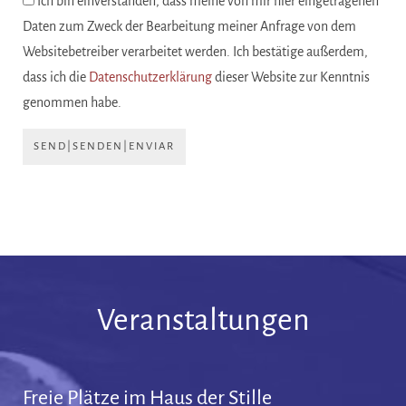
Ich bin einverstanden, dass meine von mir hier eingetragenen
Daten zum Zweck der Bearbeitung meiner Anfrage von dem
Websitebetreiber verarbeitet werden. Ich bestätige außerdem,
dass ich die
Datenschutzerklärung
dieser Website zur Kenntnis
genommen habe.
SEND|SENDEN|ENVIAR
Veranstaltungen
Freie Plätze im Haus der Stille