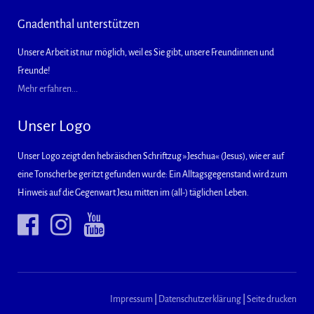
Gnadenthal unterstützen
Unsere Arbeit ist nur möglich, weil es Sie gibt, unsere Freundinnen und
Freunde!
Mehr erfahren...
Unser Logo
Unser Logo zeigt den hebräischen Schriftzug »Jeschua« (Jesus), wie er auf
eine Tonscherbe geritzt gefunden wurde: Ein Alltagsgegenstand wird zum
Hinweis auf die Gegenwart Jesu mitten im (all-) täglichen Leben.
Impressum
|
Datenschutzerklärung
|
Seite drucken