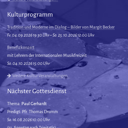
Kulturprogramm
Tradition und Moderne im Dialog – Bilder von Margit Becker
Fr. 04.09.2026 19:30 Uhr – So. 25.10.2026 12:00 Uhr
Benefizkonzert
mit Lehrern der Internationalen Musikfreizeit
So. 04.10.2026 15:00 Uhr
Weitere Kultur-Veranstaltungen…
Nächster Gottesdienst
Thema:
Paul Gerhardt
Predigt: Pfr. Thomas Drumm
So. 16.08.2026 10:00 Uhr
(11. Sonntag nach Trinitatis)