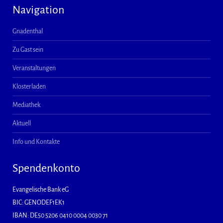
Navigation
Gnadenthal
Zu Gast sein
Veranstaltungen
Klosterladen
Mediathek
Aktuell
Info und Kontakte
Spendenkonto
Evangelische Bank eG
BIC: GENODEF1EK1
IBAN: DE50 5206 0410 0004 0030 71