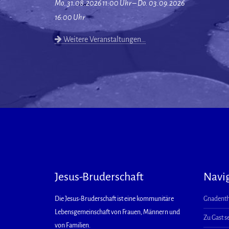
Mo. 31.08.2026 11:00 Uhr – Do. 03.09.2026
16:00 Uhr
Weitere Veranstaltungen…
Jesus-Bruderschaft
Navi
Die Jesus-Bruderschaft ist eine kommunitäre
Gnadenth
Lebensgemeinschaft von Frauen, Männern und
Zu Gast s
von Familien.