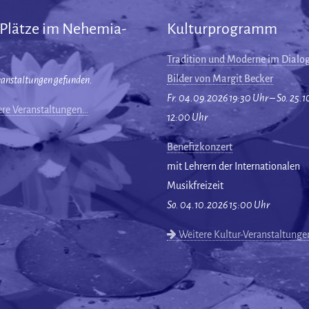
 Plätze im Nehemia-
Kulturprogramm
Tradition und Moderne im Dialog
Bilder von Margit Becker
ranstaltungen gefunden.
Fr. 04.09.2026 19:30 Uhr – So. 25.
re Veranstaltungen…
12:00 Uhr
Benefizkonzert
mit Lehrern der Internationalen
Musikfreizeit
So. 04.10.2026 15:00 Uhr
Weitere Kultur-Veranstaltung