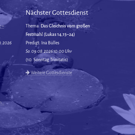
Nächster Gottesdienst
 –
Thema:
Das Gleichnis vom großen
Festmahl (Lukas 14,15–24)
10.2026
Predigt: Ina Bülles
So. 09.08.2026 10:00 Uhr
(10. Sonntag Trinitatis)
Weitere Gottesdienste
en…