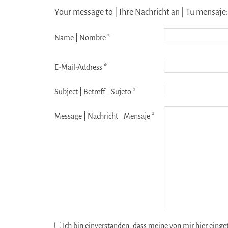
Your message to | Ihre Nachricht an | Tu mensaje:
Name | Nombre *
E-Mail-Address *
Subject | Betreff | Sujeto *
Message | Nachricht | Mensaje *
Ich bin einverstanden, dass meine von mir hier eing