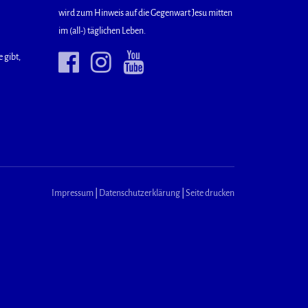
wird zum Hinweis auf die Gegenwart Jesu mitten
im (all-) täglichen Leben.
 gibt,
Impressum
|
Datenschutzerklärung
|
Seite drucken