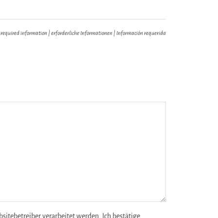
 required information | erforderliche Informationen | Información requerida
tebetreiber verarbeitet werden. Ich bestätige