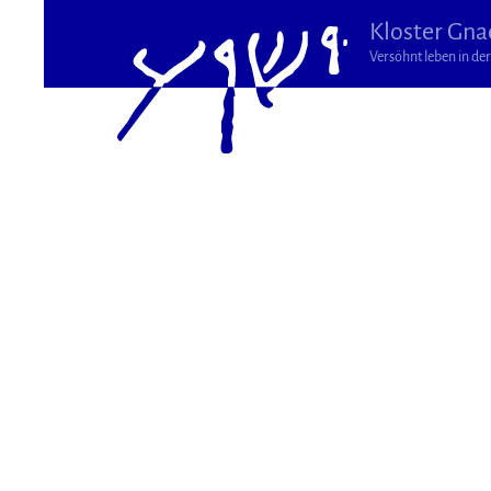
Kloster Gna
Versöhnt leben in der 