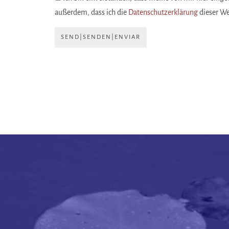
außerdem, dass ich die
Datenschutzerklärung
dieser W
SEND|SENDEN|ENVIAR