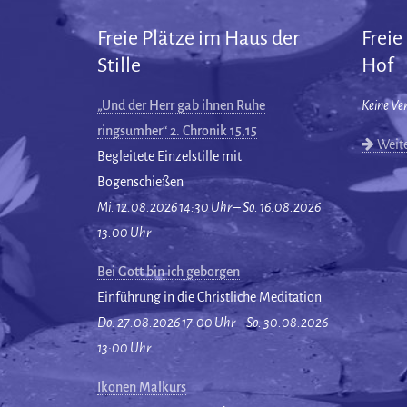
Freie Plätze im Haus der
Freie
Stille
Hof
„Und der Herr gab ihnen Ruhe
Keine Ve
ringsumher“ 2. Chronik 15,15
Weite
Begleitete Einzelstille mit
Bogenschießen
Mi. 12.08.2026 14:30 Uhr – So. 16.08.2026
13:00 Uhr
Bei Gott bin ich geborgen
Einführung in die Christliche Meditation
Do. 27.08.2026 17:00 Uhr – So. 30.08.2026
13:00 Uhr
Ikonen Malkurs